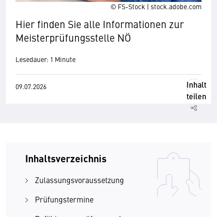
© FS-Stock | stock.adobe.com
Hier finden Sie alle Informationen zur
Meisterprüfungsstelle NÖ
Lesedauer: 1 Minute
Inhalt
09.07.2026
teilen
Inhaltsverzeichnis
Zulassungsvoraussetzung
Prüfungstermine