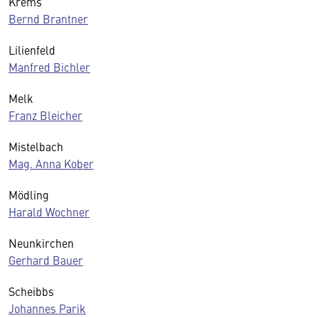
Krems
Bernd Brantner
Lilienfeld
Manfred Bichler
Melk
Franz Bleicher
Mistelbach
Mag. Anna Kober
Mödling
Harald Wochner
Neunkirchen
Gerhard Bauer
Scheibbs
Johannes Parik