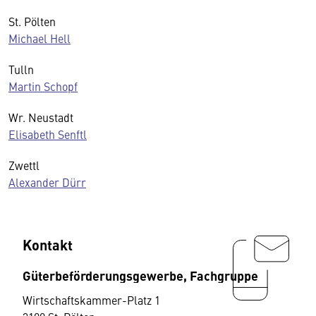
St. Pölten
Michael Hell
Tulln
Martin Schopf
Wr. Neustadt
Elisabeth Senftl
Zwettl
Alexander Dürr
Kontakt
Güterbeförderungsgewerbe, Fachgruppe
Wirtschaftskammer-Platz 1