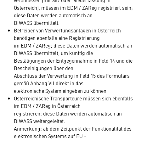
veranlassen (mit Sitz oder Niederlassung in
Österreich), müssen im EDM / ZAReg registriert sein;
diese Daten werden automatisch an
DIWASS übermittelt.
Betreiber von Verwertungsanlagen in Österreich
benötigen ebenfalls eine Registrierung
im EDM / ZAReg; diese Daten werden automatisch an
DIWASS übermittelt, um künftig die
Bestätigungen der Entgegennahme in Feld 14 und die
Bescheinigungen über den
Abschluss der Verwertung in Feld 15 des Formulars
gemäß Anhang VII direkt in das
elektronische System eingeben zu können.
Österreichische Transporteure müssen sich ebenfalls
im EDM / ZAReg in Österreich
registrieren; diese Daten werden automatisch an
DIWASS weitergeleitet.
Anmerkung: ab dem Zeitpunkt der Funktionalität des
elektronischen Systems auf EU -