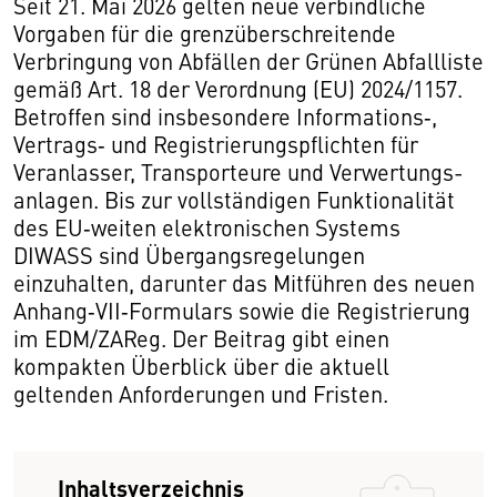
Seit 21. Mai 2026 gelten neue verbindliche
Vorgaben für die grenz­über­schrei­tende
Verbringung von Abfällen der Grünen Abfallliste
gemäß Art. 18 der Verordnung (EU) 2024/1157.
Betroffen sind insbesondere Informations‑,
Vertrags‑ und Registrierungspflichten für
Veranlasser, Transporteure und Verwertungs­
an­lagen. Bis zur vollständigen Funktionalität
des EU‑weiten elektronischen Systems
DIWASS sind Übergangsregelungen
einzuhalten, darunter das Mitführen des neuen
Anhang‑VII‑Formulars sowie die Registrierung
im EDM/ZAReg. Der Beitrag gibt einen
kompakten Überblick über die aktuell
geltenden Anforderungen und Fristen.
Inhaltsverzeichnis