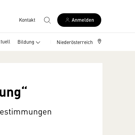
Kontakt
Anmelden
tuell
Bildung
Berufszweige
Niederösterreich
hung“
 Bestimmungen