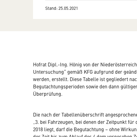
Stand: 25.05.2021
Hofrat Dipl.-Ing. Hönig von der Niederösterreic
Untersuchung“ gemäß KFG aufgrund der geändert
werden, erstellt. Diese Tabelle ist gegliedert n
Begutachtungsperioden sowie den dann gültigen
Überprüfung.
Die nach der Tabellenüberschrift angesprochen
„3. bei Fahrzeugen, bei denen der Zeitpunkt für
2018 liegt, darf die Begutachtung – ohne Wirku
der Zeit bis zum Ablauf des 4.dem vorgesehen