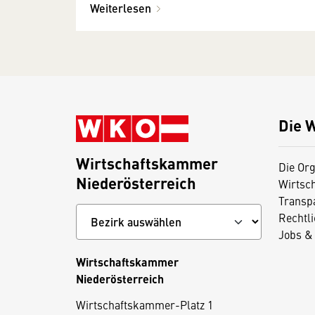
Weiterlesen
Die 
Wirtschaftskammer
Die Org
Niederösterreich
Wirtsc
Transp
Rechtl
Jobs & 
Wirtschaftskammer
Niederösterreich
D
Wirtschaftskammer-Platz 1