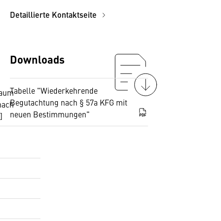
Detaillierte Kontaktseite
Downloads
Tabelle "Wiederkehrende
raum
Begutachtung nach § 57a KFG mit
nach
neuen Bestimmungen"
]
PDF