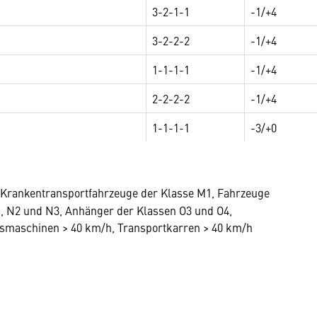
3-2-1-1
-1/+4
3-2-2-2
-1/+4
1-1-1-1
-1/+4
2-2-2-2
-1/+4
1-1-1-1
-3/+0
 Krankentransportfahrzeuge der Klasse M1, Fahrzeuge
, N2 und N3, Anhänger der Klassen O3 und O4,
tsmaschinen > 40 km/h, Transportkarren > 40 km/h