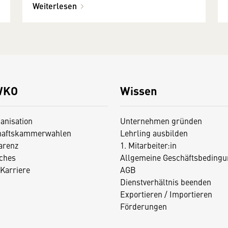
Weiterlesen
WKO
Wissen
anisation
Unternehmen gründen
haftskammerwahlen
Lehrling ausbilden
arenz
1. Mitarbeiter:in
iches
Allgemeine Geschäftsbedingu
Karriere
AGB
Dienstverhältnis beenden
Exportieren / Importieren
Förderungen