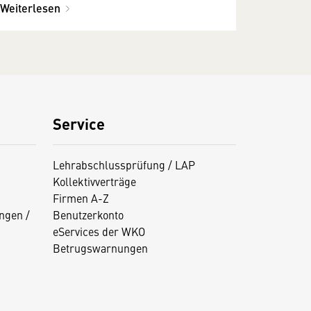
Weiterlesen
Service
Lehrabschlussprüfung / LAP
Kollektivverträge
Firmen A-Z
ngen /
Benutzerkonto
eServices der WKO
Betrugswarnungen