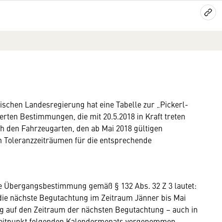
hischen Landesregierung hat eine Tabelle zur „Pickerl-
en Bestimmungen, die mit 20.5.2018 in Kraft treten
ach den Fahrzeugarten, den ab Mai 2018 gültigen
 Toleranzzeiträumen für die entsprechende
e Übergangsbestimmung gemäß § 132 Abs. 32 Z 3 lautet:
 die nächste Begutachtung im Zeitraum Jänner bis Mai
ng auf den Zeitraum der nächsten Begutachtung – auch in
 Zeitpunkt folgenden Kalendermonats vorgenommen