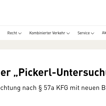
Ak
Recht
Kombinierter Verkehr
Service
der „Pickerl-Untersuc
chtung nach § 57a KFG mit neuen