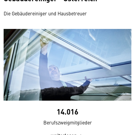
Die Gebäudereiniger und Hausbetreuer
14.016
Berufszweigmitglieder