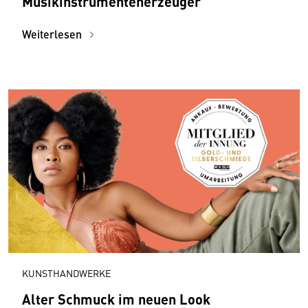
Musik­instrumenten­erzeuger
Weiterlesen
KUNSTHANDWERKE
Alter Schmuck im neuen Look