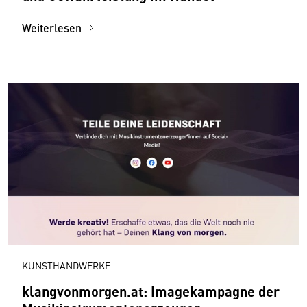
Weiterlesen
KUNSTHANDWERKE
klangvonmorgen.at: Image­kampagne der