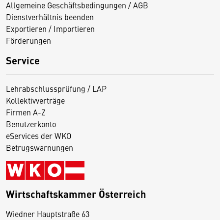
Allgemeine Geschäftsbedingungen / AGB
Dienstverhältnis beenden
Exportieren / Importieren
Förderungen
Service
Lehrabschlussprüfung / LAP
Kollektivverträge
Firmen A-Z
Benutzerkonto
eServices der WKO
Betrugswarnungen
Wirtschaftskammer Österreich
Wiedner Hauptstraße 63
D