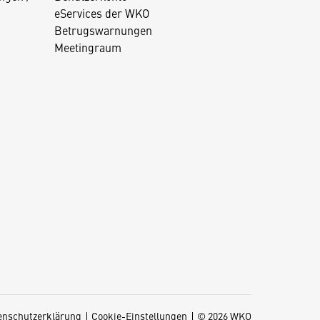
eServices der WKO
Betrugswarnungen
Meetingraum
enschutzerklärung
Cookie-Einstellungen
© 2026 WKO