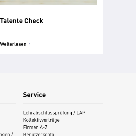
Talente Check
Weiterlesen
Service
Lehrabschlussprüfung / LAP
Kollektivverträge
Firmen A-Z
ngen /
Benutzerkonto