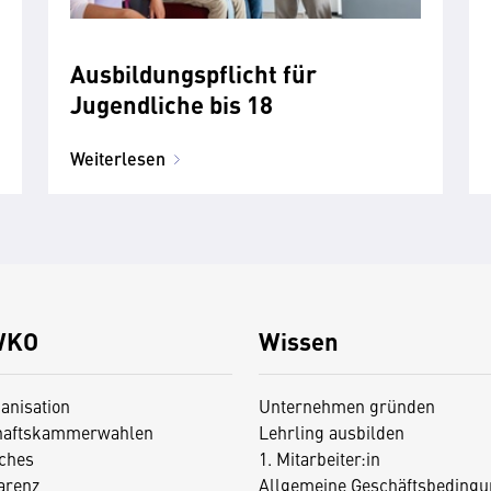
Ausbildungspflicht für
Jugendliche bis 18
Weiterlesen
WKO
Wissen
anisation
Unternehmen gründen
haftskammerwahlen
Lehrling ausbilden
iches
1. Mitarbeiter:in
arenz
Allgemeine Geschäftsbedingu