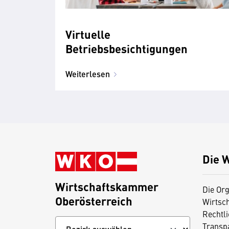
Virtuelle
Betriebsbesichtigungen
Weiterlesen
Die 
Wirtschaftskammer
Die Org
Oberösterreich
Wirtsc
Rechtl
Transp