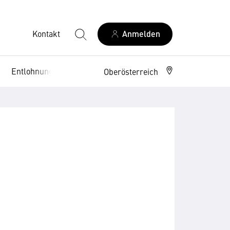
Kontakt
Anmelden
Entlohnung
Arbeitsrecht
Oberösterreich