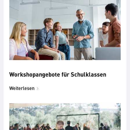
Workshopangebote für Schulklassen
Weiterlesen