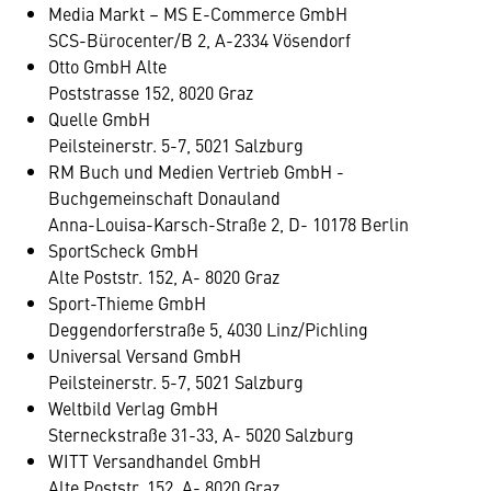
Media Markt – MS E-Commerce GmbH
SCS-Bürocenter/B 2, A-2334 Vösendorf
Otto GmbH Alte
Poststrasse 152, 8020 Graz
Quelle GmbH
Peilsteinerstr. 5-7, 5021 Salzburg
RM Buch und Medien Vertrieb GmbH -
Buchgemeinschaft Donauland
Anna-Louisa-Karsch-Straße 2, D- 10178 Berlin
SportScheck GmbH
Alte Poststr. 152, A- 8020 Graz
Sport-Thieme GmbH
Deggendorferstraße 5, 4030 Linz/Pichling
Universal Versand GmbH
Peilsteinerstr. 5-7, 5021 Salzburg
Weltbild Verlag GmbH
Sterneckstraße 31-33, A- 5020 Salzburg
WITT Versandhandel GmbH
Alte Poststr. 152, A- 8020 Graz