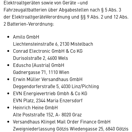
Elektroaltgeräten sowie von Geräte –und
Fahrzeugaltbatterien über Abgabestellen nach § 5 Abs. 3
der ElektroaltgeräteVerordnung und §§ 9 Abs. 2 und 12 Abs.
2 Batterien-Verordnung:
Amilo GmbH
Liechtensteinstraße 6, 2130 Mistelbach
Conrad Electronic GmbH & Co KG
Durisolstraße 2, 4600 Wels
Eduscho (Austria) GmbH
Gadnergasse 71, 1110 Wien
Erwin Müller Versandhaus GmbH
Deggendorferstraße 5, 4030 Linz/Pichling
EVN Energievertrieb Gmbh & Co KG
EVN Platz, 2344 Maria Enzersdorf
Heinrich Heine GmbH
Alte Poststraße 152, A- 8020 Graz
Versandhaus Klingel Mail Order Finance GmbH
Zweigniederlassung Götzis Wiedengasse 25, 6840 Götzis