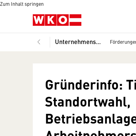
Zum Inhalt springen
Unternehmensführung
Förderunge
Gründerinfo: T
Standortwahl,
Betriebsanlag
Arbeitnehmersc