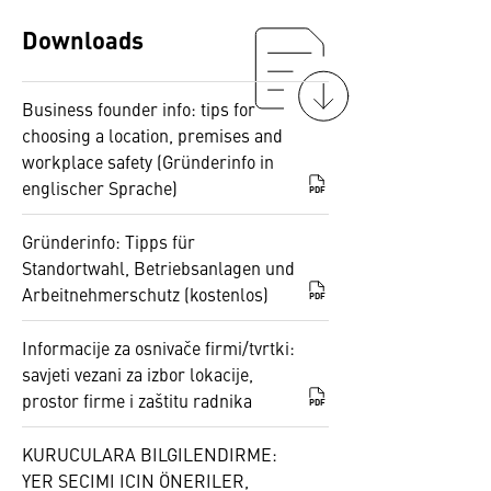
Downloads
Business founder info: tips for
choosing a location, premises and
workplace safety (Gründerinfo in
englischer Sprache)
PDF
Gründerinfo: Tipps für
Standortwahl, Betriebsanlagen und
Arbeitnehmerschutz (kostenlos)
PDF
Informacije za osnivače firmi/tvrtki:
savjeti vezani za izbor lokacije,
prostor firme i zaštitu radnika
PDF
KURUCULARA BILGILENDIRME:
YER SECIMI ICIN ÖNERILER,