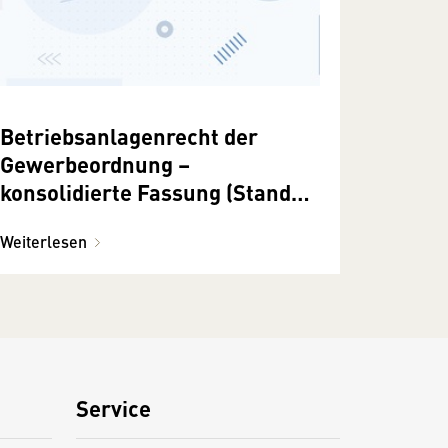
Betriebsanlagenrecht der
Gewerbeordnung –
konsolidierte Fassung (Stand
BGBl. I Nr. 130/2024)
Weiterlesen
Service