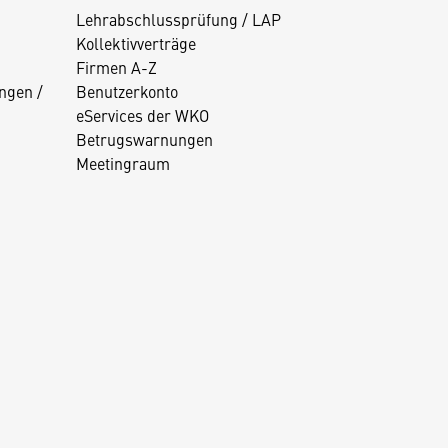
Lehrabschlussprüfung / LAP
Kollektivverträge
Firmen A-Z
ngen /
Benutzerkonto
eServices der WKO
Betrugswarnungen
Meetingraum