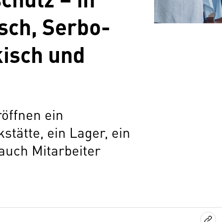
sch, Serbo-
kisch und
öffnen ein
stätte, ein Lager, ein
auch Mitarbeiter