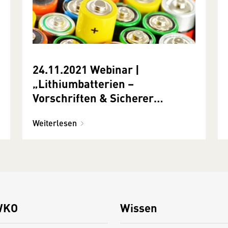
24.11.2021 Webinar |
„Lithiumbatterien –
Vorschriften & Sicherer
Umgang in der Praxis“
Weiterlesen
WKO
Wissen