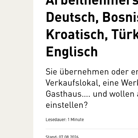
Deutsch, Bosni
Kroatisch, Tür
Englisch
Sie übernehmen oder er
Verkaufslokal, eine Werk
Gasthaus…. und wollen 
einstellen?
Lesedauer: 1 Minute
Stand: 07.08.2026