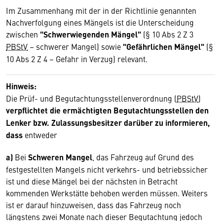
Im Zusammenhang mit der in der Richtlinie genannten
Nachverfolgung eines Mängels ist die Unterscheidung
zwischen
"Schwerwiegenden Mängel"
(§ 10 Abs 2 Z 3
PBStV
– schwerer Mangel) sowie
"Gefährlichen Mängel"
(§
10 Abs 2 Z 4 – Gefahr in Verzug) relevant.
Hinweis:
Die Prüf- und Begutachtungsstellenverordnung (
PBStV
)
verpflichtet die ermächtigten Begutachtungsstellen den
Lenker bzw. Zulassungsbesitzer darüber zu informieren,
dass
entweder
a)
Bei
Schweren Mangel
, das Fahrzeug auf Grund des
festgestellten Mangels nicht verkehrs- und betriebssicher
ist und diese Mängel bei der nächsten in Betracht
kommenden Werkstätte behoben werden müssen. Weiters
ist er darauf hinzuweisen, dass das Fahrzeug noch
längstens zwei Monate nach dieser Begutachtung jedoch