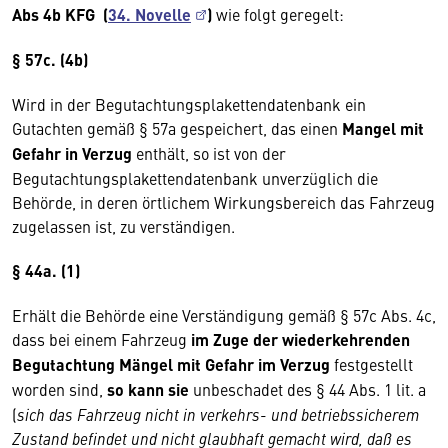
Abs 4b KFG (
34. Novelle
)
wie folgt geregelt:
§ 57c. (4b)
Wird in der Begutachtungsplakettendatenbank ein
Gutachten gemäß § 57a gespeichert, das einen
Mangel mit
Gefahr in Verzug
enthält, so ist von der
Begutachtungsplakettendatenbank unverzüglich die
Behörde, in deren örtlichem Wirkungsbereich das Fahrzeug
zugelassen ist, zu verständigen.
§ 44a.
(1)
Erhält die Behörde eine Verständigung gemäß § 57c Abs. 4c,
dass bei einem Fahrzeug
im Zuge der wiederkehrenden
Begutachtung Mängel mit Gefahr im Verzug
festgestellt
worden sind,
so kann sie
unbeschadet des § 44 Abs. 1 lit. a
(
sich das Fahrzeug nicht in verkehrs- und betriebssicherem
Zustand befindet und nicht glaubhaft gemacht wird, daß es