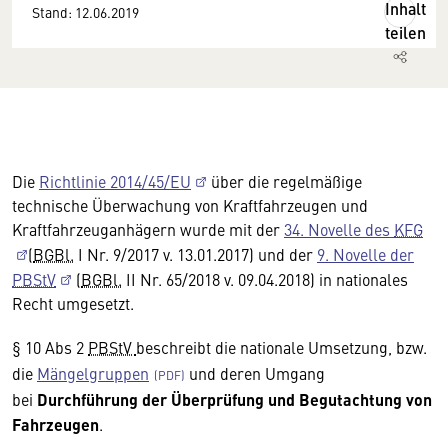
Inhalt
Stand: 12.06.2019
teilen
Die
Richtlinie 2014/45/EU
über die regelmäßige
technische Überwachung von Kraftfahrzeugen und
Kraftfahrzeuganhägern wurde mit der
34. Novelle des
KFG
(
BGBl.
I Nr. 9/2017 v. 13.01.2017) und der
9. Novelle der
PBStV
(
BGBl.
II Nr. 65/2018 v. 09.04.2018) in nationales
Recht umgesetzt.
§ 10 Abs 2
PBStV
beschreibt die nationale Umsetzung, bzw.
die
Mängelgruppen
und deren Umgang
bei
Durchführung der Überprüfung und Begutachtung von
Fahrzeugen
.