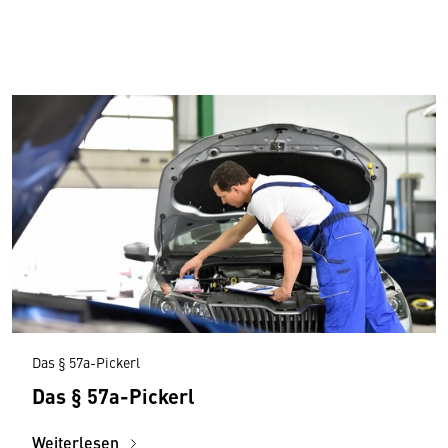
Das § 57a-Pickerl
Das § 57a-Pickerl
Weiterlesen