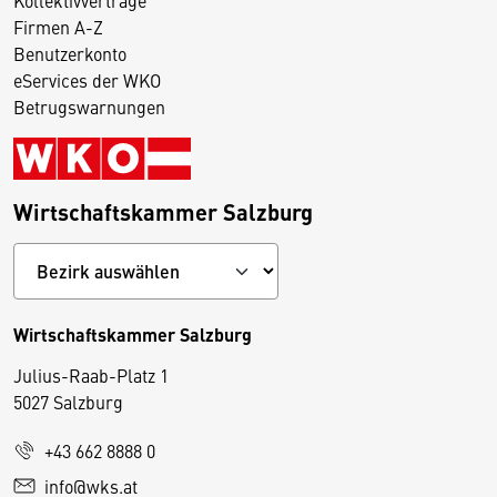
Firmen A-Z
Benutzerkonto
eServices der WKO
Betrugswarnungen
Wirtschaftskammer Salzburg
Wirtschaftskammer Salzburg
Julius-Raab-Platz 1
5027 Salzburg
D
+43 662 8888 0
i
info@wks.at