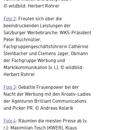
© wildbild: Herbert Rohrer
Foto 2
: Freuten sich über die
beeindruckenden Leistungen der
Salzburger Werbebranche: WKS-Präsident
Peter Buchmüller,
Fachgruppengeschäftsführerin Cathérine
Steinbacher und Clemens Jager, Obmann
der Fachgruppe Werbung und
Marktkommunikation (v. l.). © wildbild:
Herbert Rohrer
Foto 3
: Geballte Frauenpower bei der
Nacht der Werbung mit den Kreativ-Ladies
der Agenturen Brilliant Communications
und Picker PR. © Andreas Kolarik
Foto 4
: Räumten die meisten Preise ab (v.
r.): Maximilian Tosch (KWER), Klaus