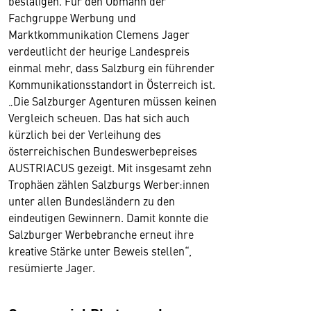
bestätigen. Für den Obmann der
Fachgruppe Werbung und
Marktkommunikation Clemens Jager
verdeutlicht der heurige Landespreis
einmal mehr, dass Salzburg ein führender
Kommunikationsstandort in Österreich ist.
„Die Salzburger Agenturen müssen keinen
Vergleich scheuen. Das hat sich auch
kürzlich bei der Verleihung des
österreichischen Bundeswerbepreises
AUSTRIACUS gezeigt. Mit insgesamt zehn
Trophäen zählen Salzburgs Werber:innen
unter allen Bundesländern zu den
eindeutigen Gewinnern. Damit konnte die
Salzburger Werbebranche erneut ihre
kreative Stärke unter Beweis stellen“,
resümierte Jager.