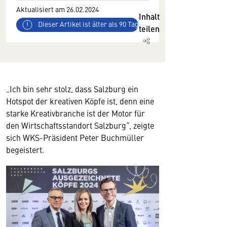
Aktualisiert am 26.02.2024
Inhalt
Dieser Artikel ist älter als 90 Tage
teilen
„Ich bin sehr stolz, dass Salzburg ein
Hotspot der kreativen Köpfe ist, denn eine
starke Kreativbranche ist der Motor für
den Wirtschaftsstandort Salzburg“, zeigte
sich WKS-Präsident Peter Buchmüller
begeistert.