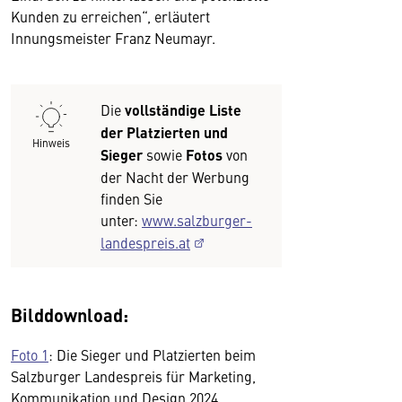
Kunden zu erreichen“, erläutert
Innungsmeister Franz Neumayr.
Die
vollständige Liste
der Platzierten und
Hinweis
Sieger
sowie
Fotos
von
der Nacht der Werbung
finden Sie
unter:
www.salzburger-
landespreis.at
Bilddownload:
Foto 1
: Die Sieger und Platzierten beim
Salzburger Landespreis für Marketing,
Kommunikation und Design 2024.