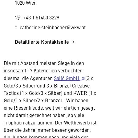
1020 Wien
+43 1 51450 3229
catherine.steinbacher@wkw.at
Detaillierte Kontaktseite
Die mit Abstand meisten Siege in den
insgesamt 17 Kategorien verbuchten
diesmal die Agenturen
Salić GmbH
(3 x
Gold/3 x Silber und 3 x Bronze) Creative
Tactics (1 x Gold/3 x Silber) und KWER (1 x
Gold/1 x Silber/2 x Bronze). „Wir haben
eine Riesenfreude, weil wir ehrlich gesagt
nicht damit gerechnet haben, so viele
Trophäen abzuräumen. Der Wettbewerb ist
über die Jahre immer besser geworden,
die Jungen kommen nach und viele der