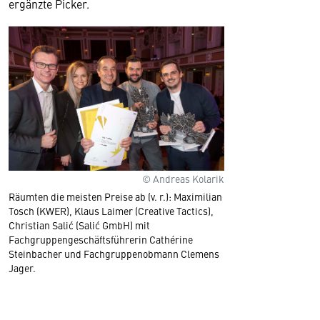
ergänzte Picker.
© Andreas Kolarik
Räumten die meisten Preise ab (v. r.): Maximilian
Tosch (KWER), Klaus Laimer (Creative Tactics),
Christian Salić (Salić GmbH) mit
Fachgruppengeschäftsführerin Cathérine
Steinbacher und Fachgruppenobmann Clemens
Jager.