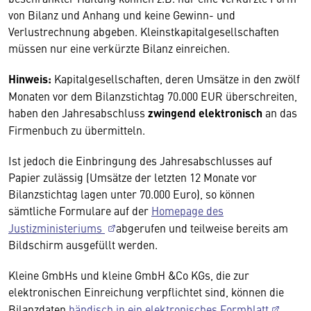
von Bilanz und Anhang und keine Gewinn- und
Verlustrechnung abgeben. Kleinstkapitalgesellschaften
müssen nur eine verkürzte Bilanz einreichen.
Hinweis:
Kapitalgesellschaften, deren Umsätze in den zwölf
Monaten vor dem Bilanzstichtag 70.000 EUR überschreiten,
haben den Jahresabschluss
zwingend
elektronisch
an das
Firmenbuch zu übermitteln.
Ist jedoch
die Einbringung des Jahresabschlusses
auf
Papier zulässig (Umsätze der letzten 12 Monate vor
Bilanzstichtag lagen unter 70.000 Euro), so können
sämtliche Formulare auf der
Homepage des
Justizministeriums
abgerufen und teilweise bereits am
Bildschirm ausgefüllt werden.
Kleine GmbHs und kleine GmbH &Co KGs, die zur
elektronischen Einreichung verpflichtet sind, können die
Bilanzdaten
händisch in ein elektronisches Formblatt