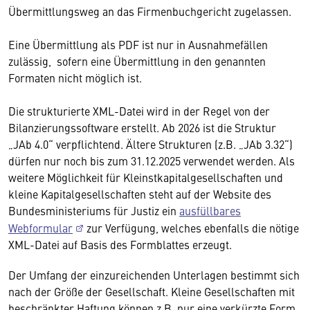
Übermittlungsweg an das Firmenbuchgericht zugelassen.
Eine Übermittlung als PDF ist nur in Ausnahmefällen
zulässig, sofern eine Übermittlung in den genannten
Formaten nicht möglich ist.
Die strukturierte XML-Datei wird in der Regel von der
Bilanzierungssoftware erstellt. Ab 2026 ist die Struktur
„JAb 4.0“ verpflichtend. Ältere Strukturen (z.B. „JAb 3.32“)
dürfen nur noch bis zum 31.12.2025 verwendet werden. Als
weitere Möglichkeit für Kleinstkapitalgesellschaften und
kleine Kapitalgesellschaften steht auf der Website des
Bundesministeriums für Justiz ein
ausfüllbares
Webformular
zur Verfügung, welches ebenfalls die nötige
XML-Datei auf Basis des Formblattes erzeugt.
Der Umfang der einzureichenden Unterlagen bestimmt sich
nach der Größe der Gesellschaft. Kleine Gesellschaften mit
beschränkter Haftung können z.B. nur eine verkürzte Form