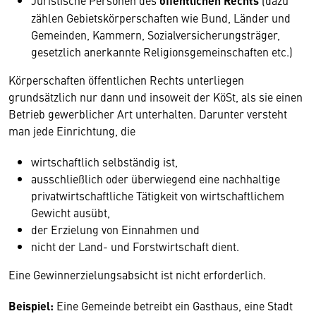
Juristische Personen des
öffentlichen Rechts
(dazu
zählen Gebietskörperschaften wie Bund, Länder und
Gemeinden, Kammern, Sozialversicherungsträger,
gesetzlich anerkannte Religionsgemeinschaften etc.)
Körperschaften öffentlichen Rechts unterliegen
grundsätzlich nur dann und insoweit der KöSt, als sie einen
Betrieb gewerblicher Art unterhalten. Darunter versteht
man jede Einrichtung, die
wirtschaftlich selbständig ist,
ausschließlich oder überwiegend eine nachhaltige
privatwirtschaftliche Tätigkeit von wirtschaftlichem
Gewicht ausübt,
der Erzielung von Einnahmen und
nicht der Land- und Forstwirtschaft dient.
Eine Gewinnerzielungsabsicht ist nicht erforderlich.
Beispiel:
Eine Gemeinde betreibt ein Gasthaus, eine Stadt