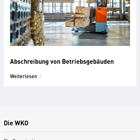
Abschreibung von Betriebsgebäuden
Weiterlesen
Die WKO