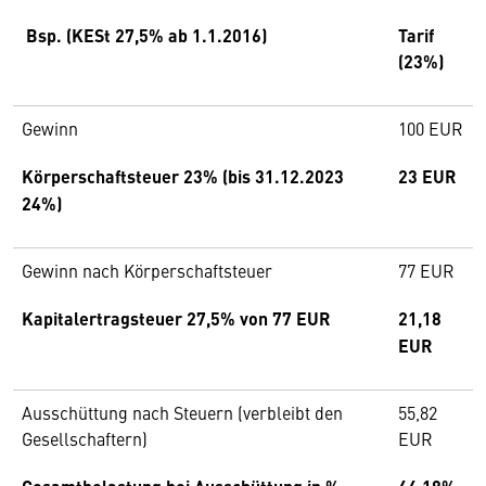
Bsp. (KESt 27,5% ab 1.1.2016)
Tarif
(23
%)
Gewinn
100 EUR
Körperschaftsteuer 23
% (bis 31.12.2023
23
EUR
24
%)
Gewinn nach Körperschaftsteuer
77
EUR
Kapitalertragsteuer 27,5% von 77 EUR
21
,18
EUR
Ausschüttung nach Steuern (verbleibt den
55,82
Gesellschaftern)
EUR