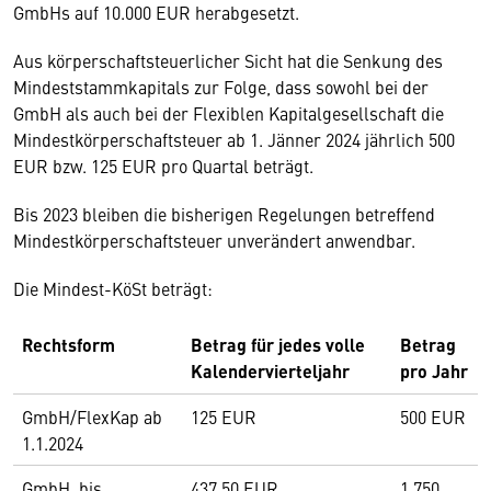
GmbHs auf 10.000 EUR herabgesetzt.
Aus körperschaftsteuerlicher Sicht hat die Senkung des
Mindeststammkapitals zur Folge, dass sowohl bei der
GmbH als auch bei der Flexiblen Kapitalgesellschaft die
Mindestkörperschaftsteuer ab 1. Jänner 2024 jährlich 500
EUR bzw. 125 EUR pro Quartal beträgt.
Bis 2023 bleiben die bisherigen Regelungen betreffend
Mindestkörperschaftsteuer unverändert anwendbar.
Die Mindest-KöSt beträgt:
Rechtsform
Betrag für jedes volle
Betrag
Kalendervierteljahr
pro Jahr
GmbH/FlexKap ab
125 EUR
500 EUR
1.1.2024
GmbH bis
437,50 EUR
1.750