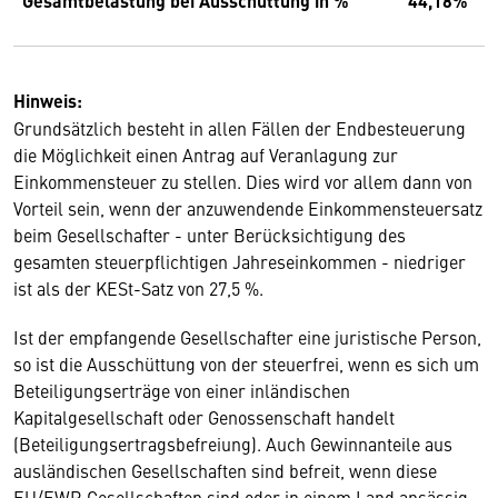
Gesamtbelastung bei Ausschüttung in %
44,18
%
Hinweis:
Grundsätzlich besteht in allen Fällen der Endbesteuerung
die Möglichkeit einen Antrag auf Veranlagung zur
Einkommensteuer zu stellen. Dies wird vor allem dann von
Vorteil sein, wenn der anzuwendende Einkommensteuersatz
beim Gesellschafter - unter Berücksichtigung des
gesamten steuerpflichtigen Jahreseinkommen - niedriger
ist als der KESt-Satz von 27,5 %.
Ist der empfangende Gesellschafter eine juristische Person,
so ist die Ausschüttung von der steuerfrei, wenn es sich um
Beteiligungserträge von einer inländischen
Kapitalgesellschaft oder Genossenschaft handelt
(Beteiligungsertragsbefreiung). Auch Gewinnanteile aus
ausländischen Gesellschaften sind befreit, wenn diese
EU/EWR Gesellschaften sind oder in einem Land ansässig