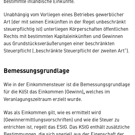
bestimmte inländische Einkünfte.
Unabhängig vom Vorliegen eines Betriebes gewerblicher
Art (der mit seinen Einkünften in der Regel unbeschränkt
steuerpflichtig ist) unterliegen Körperschaften öffentlichen
Rechts mit bestimmten Kapitaleinkünften und Gewinnen
aus Grundstücksveräußerungen einer beschränkten
Steuerpflicht („beschränkte Steuerpflicht der zweiten Art“).
Bemessungsgrundlage
Wie in der Einkommensteuer ist die Bemessungsgrundlage
für die KöSt das Einkommen (Gewinn)
,
welches im
Veranlagungszeitraum erzielt wurde.
Was als Einkommen gilt, wie es ermittelt wird
(Gewinnermittlungsvorschriften) und wie die Steuer zu
entrichten ist, regelt das EStG. Das KStG enthält zusätzliche
Bestimmungen, die sich speziell aus der Eigenschaft der