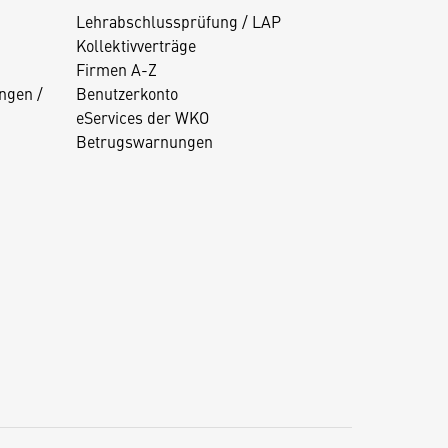
Lehrabschlussprüfung / LAP
Kollektivverträge
Firmen A-Z
ngen /
Benutzerkonto
eServices der WKO
Betrugswarnungen