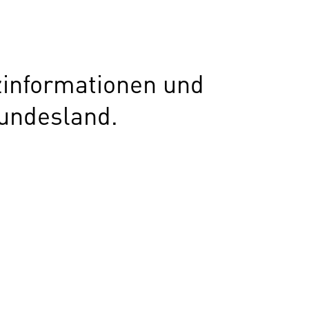
zinformationen und
undesland.