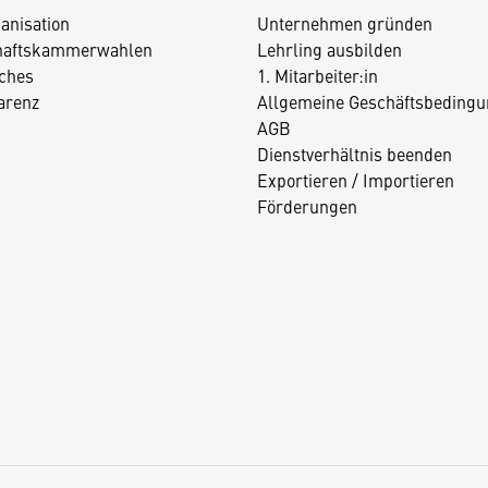
anisation
Unternehmen gründen
haftskammerwahlen
Lehrling ausbilden
iches
1. Mitarbeiter:in
arenz
Allgemeine Geschäftsbedingu
AGB
Dienstverhältnis beenden
Exportieren / Importieren
Förderungen