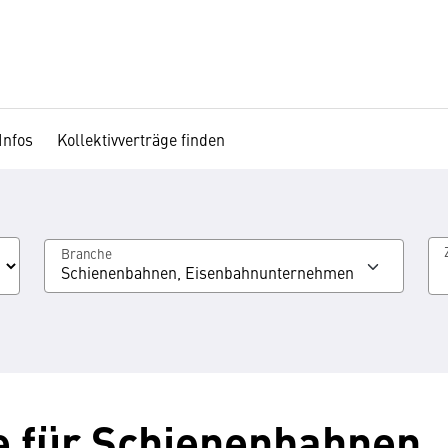
Infos
Kollektivverträge finden
Branche
Schienenbahnen, Eisenbahnunternehmen
e für Schienenbahnen,