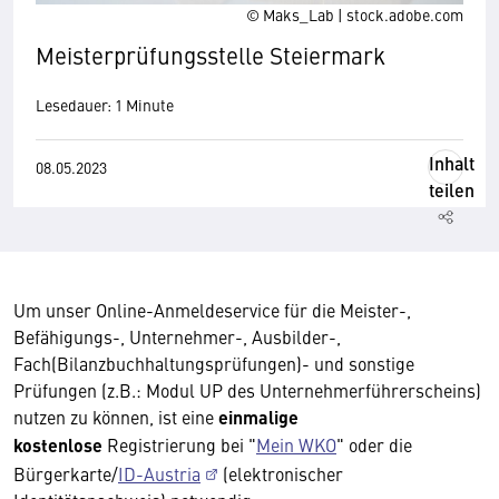
© Maks_Lab | stock.adobe.com
Meisterprüfungsstelle Steiermark
Lesedauer: 1 Minute
Inhalt
08.05.2023
teilen
Um unser Online-Anmeldeservice für die Meister-,
Befähigungs-, Unternehmer-, Ausbilder-,
Fach(Bilanzbuchhaltungsprüfungen)- und sonstige
Prüfungen (z.B.: Modul UP des Unternehmerführerscheins)
nutzen zu können, ist eine
einmalige
kostenlose
Registrierung bei "
Mein WKO
" oder die
Bürgerkarte/
ID-Austria
(elektronischer