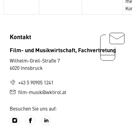
medi
Kont
Kontakt
Film- und Musikwirtschaft, Fachvertretung
Wilhelm-Greil-Straße 7
6020 Innsbruck
+43 5 90905 1241
film-musik@wktirol.at
Besuchen Sie uns auf: