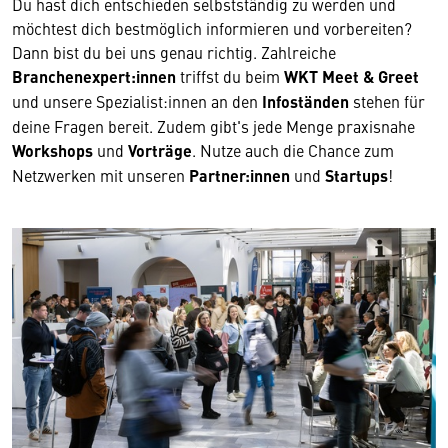
Du hast dich entschieden selbstständig zu werden und
möchtest dich bestmöglich informieren und vorbereiten?
Dann bist du bei uns genau richtig. Zahlreiche
Branchenexpert:innen
triffst du beim
WKT Meet & Greet
und unsere Spezialist:innen an den
Infoständen
stehen für
deine Fragen bereit. Zudem gibt's jede Menge praxisnahe
Workshops
und
Vorträge
. Nutze auch die Chance zum
Netzwerken mit unseren
Partner:innen
und
Startups
!