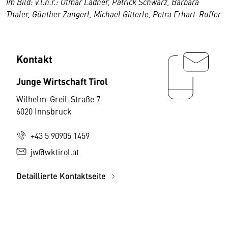
Im Bild: v.l.n.r.: Otmar Ladner, Patrick Schwarz, Barbara
Thaler, Günther Zangerl, Michael Gitterle, Petra Erhart-Ruffer
Kontakt
Junge Wirtschaft Tirol
Wilhelm-Greil-Straße 7
6020 Innsbruck
+43 5 90905 1459
jw@wktirol.at
Detaillierte Kontaktseite