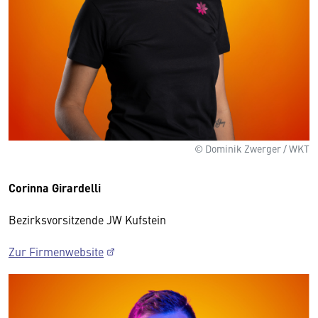
© Dominik Zwerger / WKT
Corinna Girardelli
Bezirksvorsitzende JW Kufstein
Zur Firmenwebsite