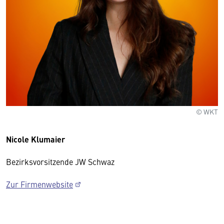
© WKT
Nicole Klumaier
Bezirksvorsitzende JW Schwaz
Zur Firmenwebsite