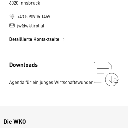
6020 Innsbruck
+43 5 90905 1459
jw@wktirol.at
Detaillierte Kontaktseite
Downloads
Agenda für ein junges Wirtschaftswunder
PDF
Die WKO