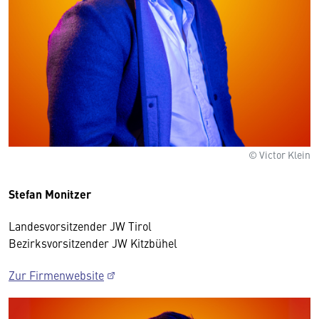
© Victor Klein
Stefan Monitzer
Landesvorsitzender JW Tirol
Bezirksvorsitzender JW Kitzbühel
Zur Firmenwebsite