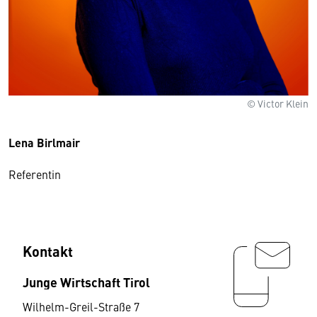
© Victor Klein
Lena Birlmair
Referentin
Kontakt
Junge Wirtschaft Tirol
Wilhelm-Greil-Straße 7