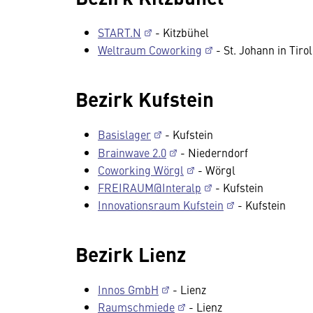
START.N
- Kitzbühel
Weltraum Coworking
- St. Johann in Tirol
Bezirk Kufstein
Basislager
- Kufstein
Brainwave 2.0
- Niederndorf
Coworking Wörgl
- Wörgl
FREIRAUM@Interalp
- Kufstein
Innovationsraum Kufstein
- Kufstein
Bezirk Lienz
Innos GmbH
- Lienz
Raumschmiede
- Lienz