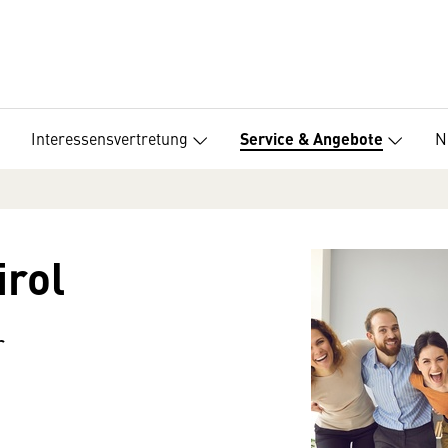
Interessensvertretung
N
Service & Angebote
irol
r