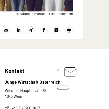
© Studio Romantic | stock.adobe.com
Kontakt
Junge Wirtschaft Österreich
Wiedner Hauptstraße 63
1045 Wien
+43 5 90900 3017