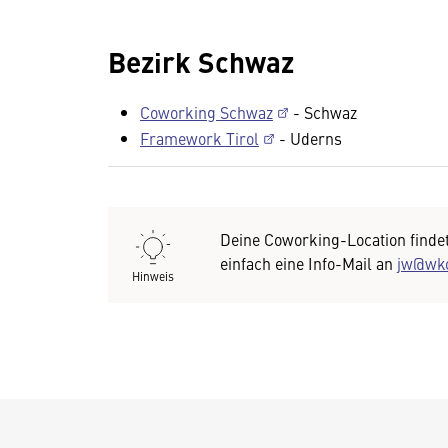
Bezirk Schwaz
Coworking Schwaz
- Schwaz
Framework Tirol
- Uderns
Deine Coworking-Location findet
einfach eine Info-Mail an
jw@wko
Hinweis