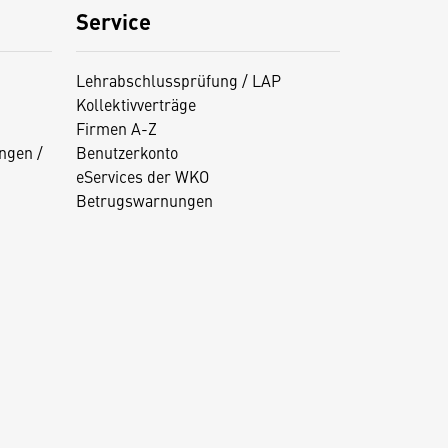
Service
Lehrabschlussprüfung / LAP
Kollektivverträge
Firmen A-Z
ngen /
Benutzerkonto
eServices der WKO
Betrugswarnungen