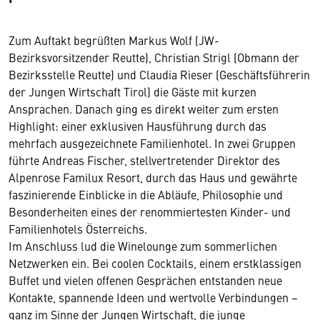
Zum Auftakt begrüßten Markus Wolf (JW-
Bezirksvorsitzender Reutte), Christian Strigl (Obmann der
Bezirksstelle Reutte) und Claudia Rieser (Geschäftsführerin
der Jungen Wirtschaft Tirol) die Gäste mit kurzen
Ansprachen. Danach ging es direkt weiter zum ersten
Highlight: einer exklusiven Hausführung durch das
mehrfach ausgezeichnete Familienhotel. In zwei Gruppen
führte Andreas Fischer, stellvertretender Direktor des
Alpenrose Familux Resort, durch das Haus und gewährte
faszinierende Einblicke in die Abläufe, Philosophie und
Besonderheiten eines der renommiertesten Kinder- und
Familienhotels Österreichs.
Im Anschluss lud die Winelounge zum sommerlichen
Netzwerken ein. Bei coolen Cocktails, einem erstklassigen
Buffet und vielen offenen Gesprächen entstanden neue
Kontakte, spannende Ideen und wertvolle Verbindungen –
ganz im Sinne der Jungen Wirtschaft, die junge