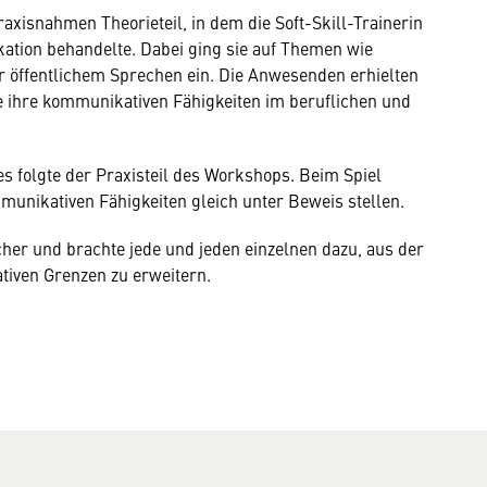
xisnahmen Theorieteil, in dem die Soft-Skill-Trainerin
ation behandelte. Dabei ging sie auf Themen wie
 öffentlichem Sprechen ein. Die Anwesenden erhielten
ie ihre kommunikativen Fähigkeiten im beruflichen und
es folgte der Praxisteil des Workshops. Beim Spiel
mmunikativen Fähigkeiten gleich unter Beweis stellen.
cher und brachte jede und jeden einzelnen dazu, aus der
iven Grenzen zu erweitern.