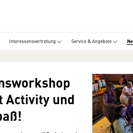
Interessensvertretung
Service & Angebote
Ne
nsworkshop
 Activity und
paß!