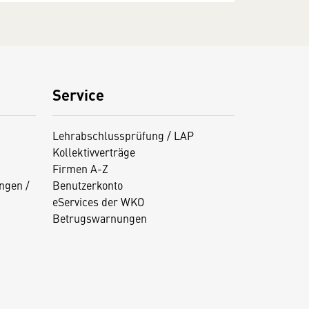
Service
Lehrabschlussprüfung / LAP
Kollektivverträge
Firmen A-Z
ngen /
Benutzerkonto
eServices der WKO
Betrugswarnungen