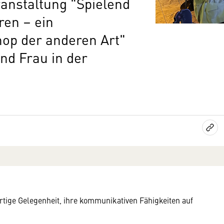
ranstaltung "Spielend
ren – ein
p der anderen Art"
nd Frau in der
rtige Gelegenheit, ihre kommunikativen Fähigkeiten auf