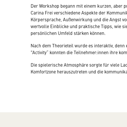
Der Workshop begann mit einem kurzen, aber pra
Carina Frei verschiedene Aspekte der Kommunik
Körpersprache, Außenwirkung und die Angst vor
wertvolle Einblicke und praktische Tipps, wie s
persönlichen Umfeld stärken können.
Nach dem Theorieteil wurde es interaktiv, denn 
"Activity“ konnten die Teilnehmer:innen ihre ko
Die spielerische Atmosphäre sorgte für viele La
Komfortzone herauszutreten und die kommunikat