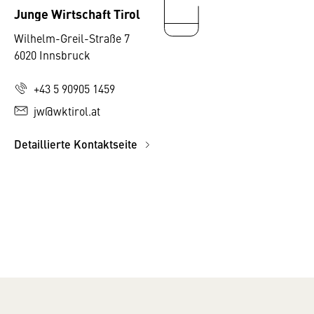
Junge Wirtschaft Tirol
Wilhelm-Greil-Straße 7
6020 Innsbruck
+43 5 90905 1459
jw@wktirol.at
Detaillierte Kontaktseite