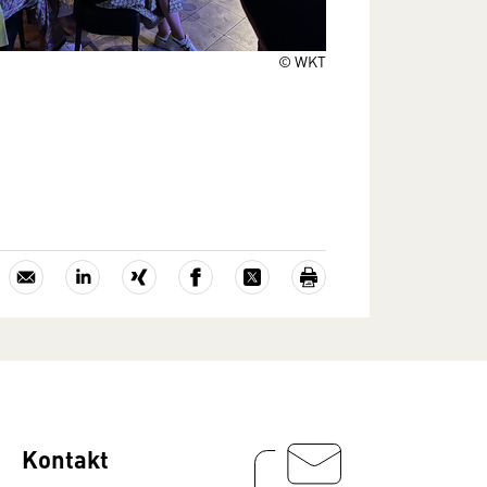
© WKT
Kontakt