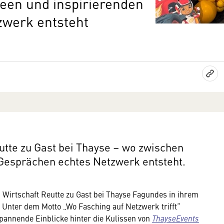
deen und inspirierenden
werk entsteht
utte zu Gast bei Thayse – wo zwischen
 Gesprächen echtes Netzwerk entsteht.
Wirtschaft Reutte zu Gast bei Thayse Fagundes in ihrem
. Unter dem Motto „Wo Fasching auf Netzwerk trifft“
pannende Einblicke hinter die Kulissen von
ThayseEvents