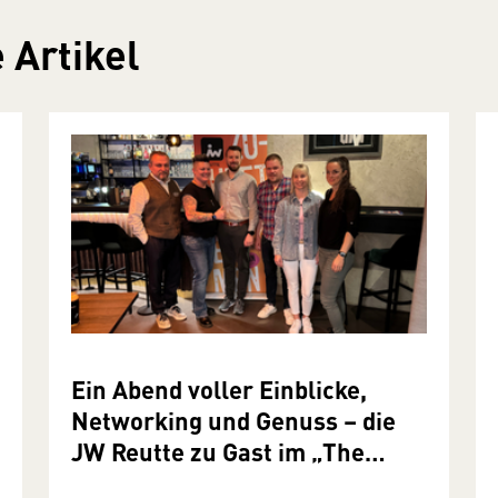
 Artikel
Ein Abend voller Einblicke,
Networking und Genuss – die
JW Reutte zu Gast im „The
Secret“