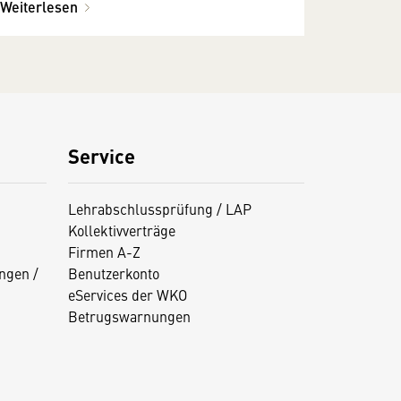
Weiterlesen
Service
Lehrabschlussprüfung / LAP
Kollektivverträge
Firmen A-Z
ngen /
Benutzerkonto
eServices der WKO
Betrugswarnungen