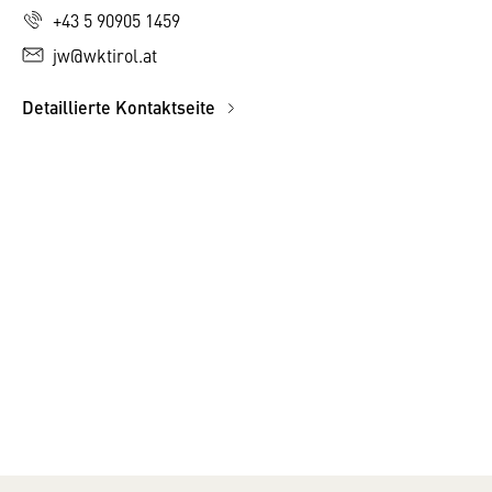
+43 5 90905 1459
jw@wktirol.at
Detaillierte Kontaktseite