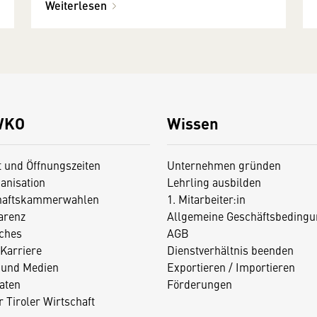
Weiterlesen
WKO
Wissen
t und Öffnungszeiten
Unternehmen gründen
anisation
Lehrling ausbilden
haftskammerwahlen
1. Mitarbeiter:in
arenz
Allgemeine Geschäftsbedingu
iches
AGB
Karriere
Dienstverhältnis beenden
 und Medien
Exportieren / Importieren
aten
Förderungen
 Tiroler Wirtschaft