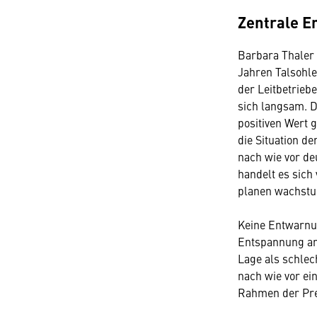
Zentrale E
Barbara Thaler 
Jahren Talsohle
der Leitbetrieb
sich langsam. 
positiven Wert g
die Situation de
nach wie vor de
handelt es sich
planen wachstu
Keine Entwarnung
Entspannung an,
Lage als schlec
nach wie vor ei
Rahmen der Pre