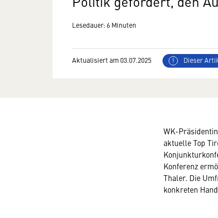
Politik gefordert, den 
Lesedauer: 6 Minuten
Aktualisiert am 03.07.2025
Dieser Artik
WK-Präsidentin 
aktuelle Top Ti
Konjunkturkonf
Konferenz ermög
Thaler. Die Umf
konkreten Hand