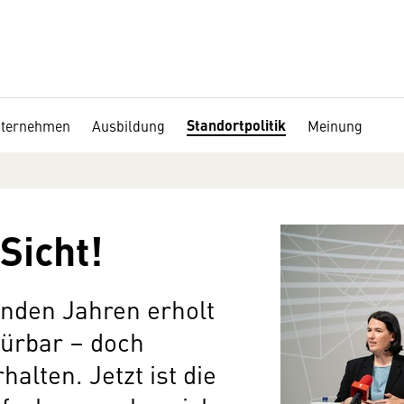
Standortpolitik
nternehmen
Ausbildung
Meinung
Sicht!
nden Jahren erholt
pürbar – doch
halten. Jetzt ist die