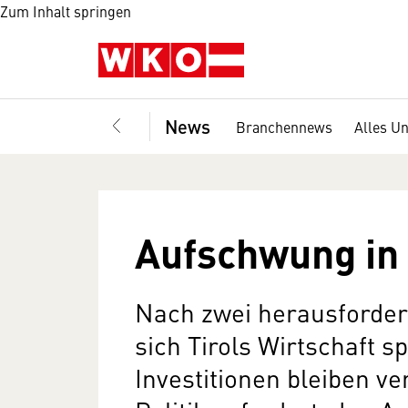
Zum Inhalt springen
News
Branchennews
Alles U
Aufschwung in 
Nach zwei herausforder
sich Tirols Wirtschaft s
Investitionen bleiben ver