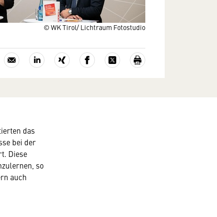
© WK Tirol/ Lichtraum Fotostudio
ierten das
sse bei der
t. Diese
nzulernen, so
ern auch