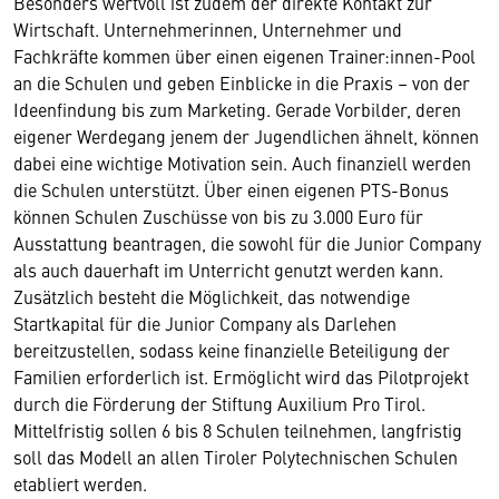
Besonders wertvoll ist zudem der direkte Kontakt zur
Wirtschaft. Unternehmerinnen, Unternehmer und
Fachkräfte kommen über einen eigenen Trainer:innen-Pool
an die Schulen und geben Einblicke in die Praxis – von der
Ideenfindung bis zum Marketing. Gerade Vorbilder, deren
eigener Werdegang jenem der Jugendlichen ähnelt, können
dabei eine wichtige Motivation sein. Auch finanziell werden
die Schulen unterstützt. Über einen eigenen PTS-Bonus
können Schulen Zuschüsse von bis zu 3.000 Euro für
Ausstattung beantragen, die sowohl für die Junior Company
als auch dauerhaft im Unterricht genutzt werden kann.
Zusätzlich besteht die Möglichkeit, das notwendige
Startkapital für die Junior Company als Darlehen
bereitzustellen, sodass keine finanzielle Beteiligung der
Familien erforderlich ist. Ermöglicht wird das Pilotprojekt
durch die Förderung der Stiftung Auxilium Pro Tirol.
Mittelfristig sollen 6 bis 8 Schulen teilnehmen, langfristig
soll das Modell an allen Tiroler Polytechnischen Schulen
etabliert werden.