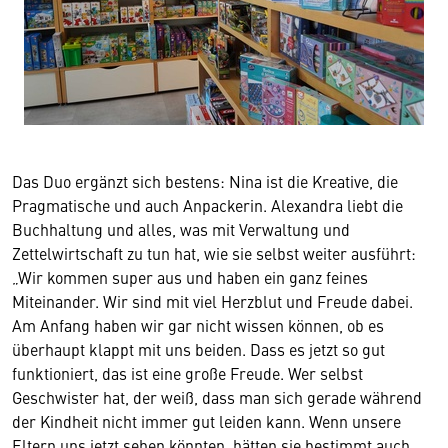
Das Duo ergänzt sich bestens: Nina ist die Kreative, die
Pragmatische und auch Anpackerin. Alexandra liebt die
Buchhaltung und alles, was mit Verwaltung und
Zettelwirtschaft zu tun hat, wie sie selbst weiter ausführt:
„Wir kommen super aus und haben ein ganz feines
Miteinander. Wir sind mit viel Herzblut und Freude dabei.
Am Anfang haben wir gar nicht wissen können, ob es
überhaupt klappt mit uns beiden. Dass es jetzt so gut
funktioniert, das ist eine große Freude. Wer selbst
Geschwister hat, der weiß, dass man sich gerade während
der Kindheit nicht immer gut leiden kann. Wenn unsere
Eltern uns jetzt sehen könnten, hätten sie bestimmt auch