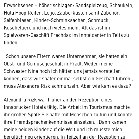
Erwachsenen – höher schlagen: Sandspielzeug, Schaukeln,
Hula Hoop Reifen, Lego, Zauberkästen samt Zubehör,
Seifenblasen, Kinder-Schminksachen, Schmuck,
Kuscheltiere und noch vieles mehr. All das ist im
Spielwaren-Geschäft Frechdax im Inntalcenter in Telfs zu
finden.
„Schon unsere Eltern waren Unternehmer, sie hatten ein
Obst- und Gemüsegeschäft in Pradl. Weder meine
Schwester Nina noch ich hätten uns jemals vorstellen
können, dass wir später einmal selbst ein Geschäft führen“,
muss Alexandra Rizk schmunzeln. Aber wie kam es dazu?
Alexandra Rizk war früher an der Rezeption eines
Innsbrucker Hotels tätig. Die Arbeit im Tourismus machte
ihr großen Spaß: Sie hatte mit Menschen zu tun und konnte
ihre Fremdsprachenkenntnisse einsetzen. „Dann kamen
meine beiden Kinder auf die Welt und ich musste mich
beruflich neu orientieren. In Teilzeit an der Rezeption zu