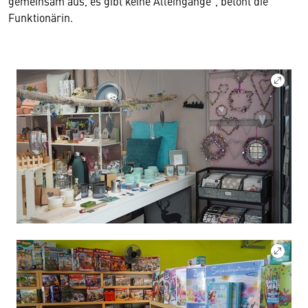
gemeinsam aus, es gibt keine Alleingänge“, betont die
Funktionärin.