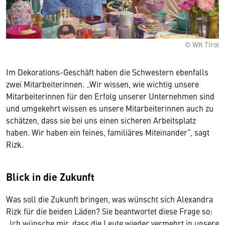
© WK Tirol
Im Dekorations-Geschäft haben die Schwestern ebenfalls
zwei Mitarbeiterinnen. „Wir wissen, wie wichtig unsere
Mitarbeiterinnen für den Erfolg unserer Unternehmen sind
und umgekehrt wissen es unsere Mitarbeiterinnen auch zu
schätzen, dass sie bei uns einen sicheren Arbeitsplatz
haben. Wir haben ein feines, familiäres Miteinander“, sagt
Rizk.
Blick in die Zukunft
Was soll die Zukunft bringen, was wünscht sich Alexandra
Rizk für die beiden Läden? Sie beantwortet diese Frage so:
„Ich wünsche mir, dass die Leute wieder vermehrt in unsere