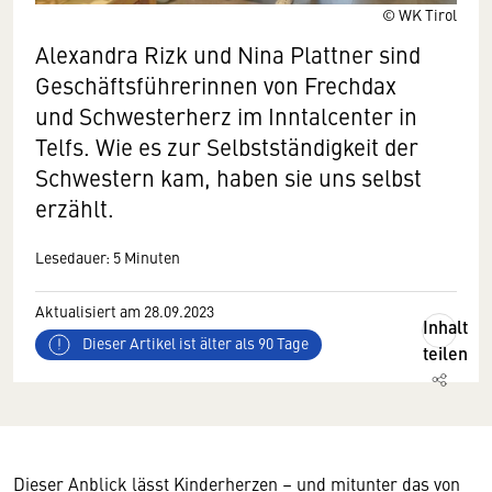
© WK Tirol
Alexandra Rizk und Nina Plattner sind
Geschäftsführerinnen von Frechdax
und Schwesterherz im Inntalcenter in
Telfs. Wie es zur Selbstständigkeit der
Schwestern kam, haben sie uns selbst
erzählt.
Lesedauer: 5 Minuten
Aktualisiert am 28.09.2023
Inhalt
Dieser Artikel ist älter als 90 Tage
teilen
Dieser Anblick lässt Kinderherzen – und mitunter das von