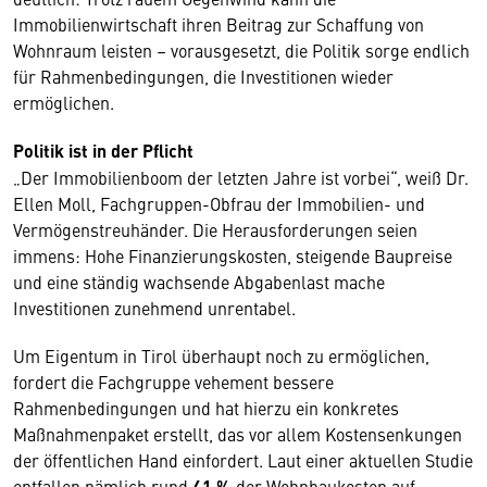
Immobilienwirtschaft ihren Beitrag zur Schaffung von
Wohnraum leisten – vorausgesetzt, die Politik sorge endlich
für Rahmenbedingungen, die Investitionen wieder
ermöglichen.
Politik ist in der Pflicht
„Der Immobilienboom der letzten Jahre ist vorbei“, weiß Dr.
Ellen Moll, Fachgruppen-Obfrau der Immobilien- und
Vermögenstreuhänder. Die Herausforderungen seien
immens: Hohe Finanzierungskosten, steigende Baupreise
und eine ständig wachsende Abgabenlast mache
Investitionen zunehmend unrentabel.
Um Eigentum in Tirol überhaupt noch zu ermöglichen,
fordert die Fachgruppe vehement bessere
Rahmenbedingungen und hat hierzu ein konkretes
Maßnahmenpaket erstellt, das vor allem Kostensenkungen
der öffentlichen Hand einfordert. Laut einer aktuellen Studie
entfallen nämlich rund
41 %
der Wohnbaukosten auf