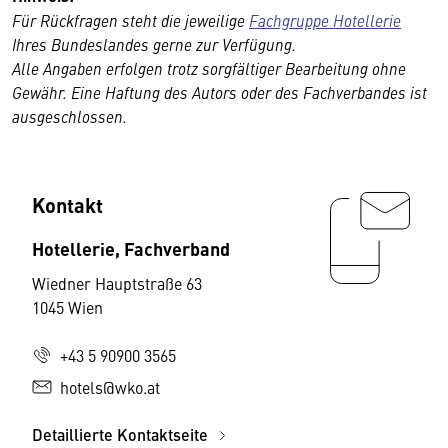
Für Rückfragen steht die jeweilige
Fachgruppe Hotellerie
Ihres Bundeslandes gerne zur Verfügung.
Alle Angaben erfolgen trotz sorgfältiger Bearbeitung ohne
Gewähr. Eine Haftung des Autors oder des Fachverbandes ist
ausgeschlossen.
Kontakt
Hotellerie, Fachverband
Wiedner Hauptstraße 63
1045 Wien
+43 5 90900 3565
hotels@wko.at
Detaillierte Kontaktseite