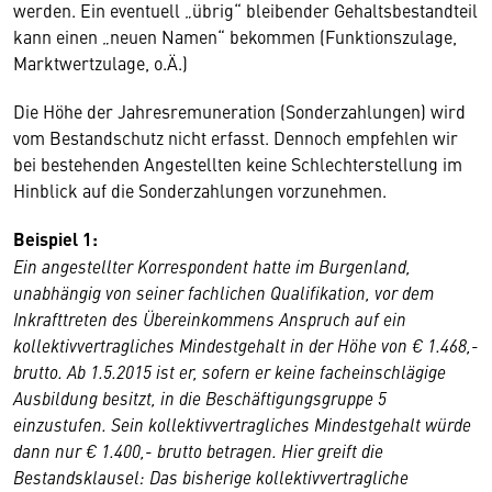
werden. Ein eventuell „übrig“ bleibender Gehaltsbestandteil
kann einen „neuen Namen“ bekommen (Funktionszulage,
Marktwertzulage, o.Ä.)
Die Höhe der Jahresremuneration (Sonderzahlungen) wird
vom Bestandschutz nicht erfasst. Dennoch empfehlen wir
bei bestehenden Angestellten keine Schlechterstellung im
Hinblick auf die Sonderzahlungen vorzunehmen.
Beispiel 1:
Ein angestellter Korrespondent hatte im Burgenland,
unabhängig von seiner fachlichen Qualifikation, vor dem
Inkrafttreten des Übereinkommens Anspruch auf ein
kollektivvertragliches Mindestgehalt in der Höhe von € 1.468,-
brutto. Ab 1.5.2015 ist er, sofern er keine facheinschlägige
Ausbildung besitzt, in die Beschäftigungsgruppe 5
einzustufen. Sein kollektivvertragliches Mindestgehalt würde
dann nur € 1.400,- brutto betragen. Hier greift die
Bestandsklausel: Das bisherige kollektivvertragliche