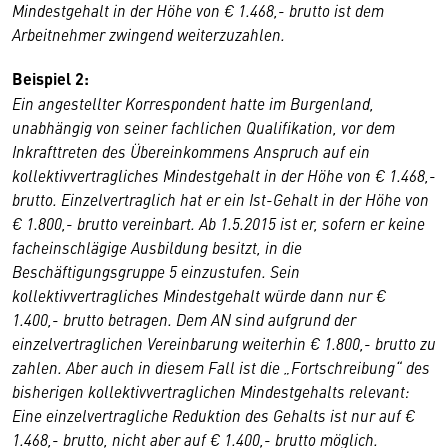
Mindestgehalt in der Höhe von € 1.468,- brutto ist dem
Arbeitnehmer zwingend weiterzuzahlen.
Beispiel 2:
Ein angestellter Korrespondent hatte im Burgenland,
unabhängig von seiner fachlichen Qualifikation, vor dem
Inkrafttreten des Übereinkommens Anspruch auf ein
kollektivvertragliches Mindestgehalt in der Höhe von € 1.468,-
brutto. Einzelvertraglich hat er ein Ist-Gehalt in der Höhe von
€ 1.800,- brutto vereinbart. Ab 1.5.2015 ist er, sofern er keine
facheinschlägige Ausbildung besitzt, in die
Beschäftigungsgruppe 5 einzustufen. Sein
kollektivvertragliches Mindestgehalt würde dann nur €
1.400,- brutto betragen. Dem AN sind aufgrund der
einzelvertraglichen Vereinbarung weiterhin € 1.800,- brutto zu
zahlen. Aber auch in diesem Fall ist die „Fortschreibung“ des
bisherigen kollektivvertraglichen Mindestgehalts relevant:
Eine einzelvertragliche Reduktion des Gehalts ist nur auf €
1.468,- brutto, nicht aber auf € 1.400,- brutto möglich.