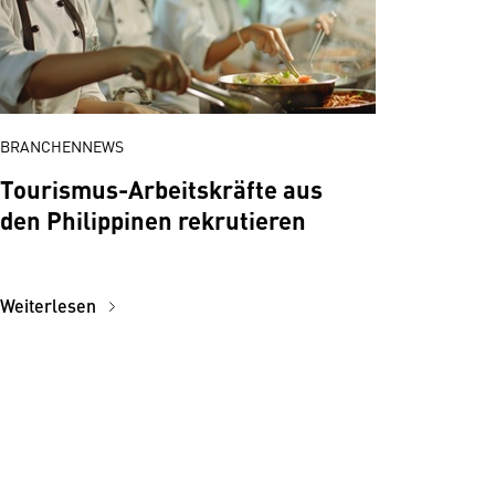
BRANCHENNEWS
Tourismus-Arbeitskräfte aus
den Philippinen rekrutieren
Weiterlesen