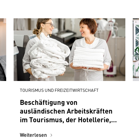
TOURISMUS UND FREIZEITWIRTSCHAFT
Beschäftigung von
ausländischen Arbeitskräften
im Tourismus, der Hotellerie,
Gastronomie und in
Weiterlesen
Freizeitbetrieben