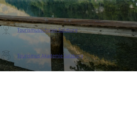
Tourismusschulen Salzburg
Tourismus Akademie Salzburg