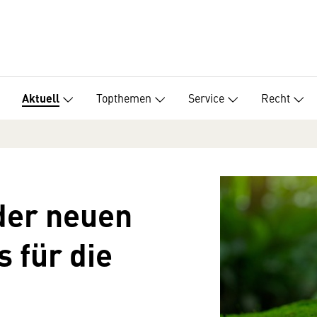
Topthemen
Service
Recht
Aktuell
der neuen
 für die