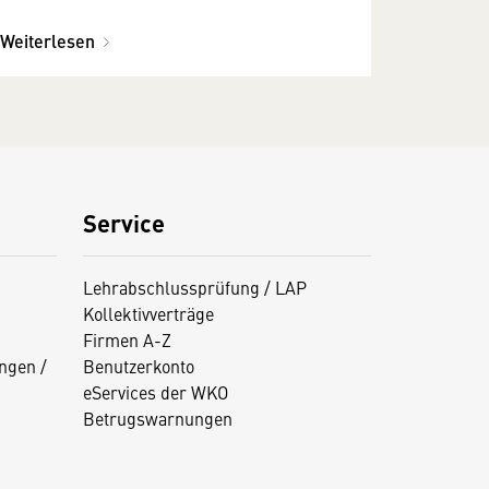
Weiterlesen
Service
Lehrabschlussprüfung / LAP
Kollektivverträge
Firmen A-Z
ngen /
Benutzerkonto
eServices der WKO
Betrugswarnungen