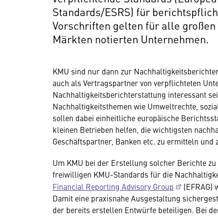
Standards/ESRS) für berichtspflic
Vorschriften gelten für alle große
Märkten notierten Unternehmen.
KMU sind nur dann zur Nachhaltigkeitsberichters
auch als Vertragspartner von verpflichteten Unt
Nachhaltigkeitsberichterstattung interessant sei
Nachhaltigkeitsthemen wie Umweltrechte, sozi
sollen dabei einheitliche europäische Berichtss
kleinen Betrieben helfen, die wichtigsten nachh
Geschäftspartner, Banken etc. zu ermitteln und 
Um KMU bei der Erstellung solcher Berichte zu 
freiwilligen KMU-Standards für die Nachhaltigke
Financial Reporting Advisory Group
(EFRAG) wu
Damit eine praxisnahe Ausgestaltung sichergeste
der bereits erstellen Entwürfe beteiligen. Bei 