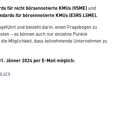
rds für nicht börsennotierte KMUs
(VSME)
und
andards für börsennotierte KMUs (ESRS LSME).
hgeführt und besteht darin, einen Fragebogen zu
 testen – es können auch nur einzelne Punkte
die Möglichkeit, dass teilnehmende Unternehmen zu
31. Jänner 2024 per E-Mail möglich:
g.org