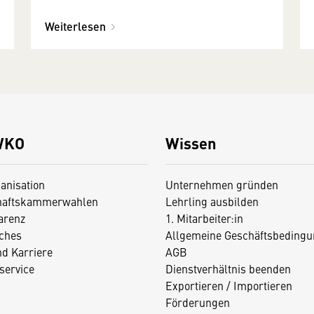
Weiterlesen
WKO
Wissen
anisation
Unternehmen gründen
haftskammerwahlen
Lehrling ausbilden
arenz
1. Mitarbeiter:in
iches
Allgemeine Geschäftsbedingu
nd Karriere
AGB
service
Dienstverhältnis beenden
Exportieren / Importieren
Förderungen