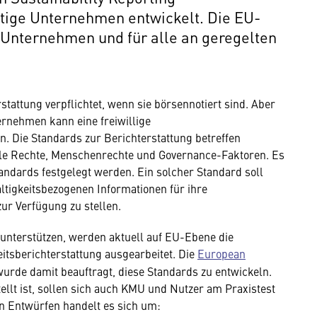
htige Unternehmen entwickelt. Die EU-
n Unternehmen und für alle an geregelten
tattung verpflichtet, wenn sie börsennotiert sind. Aber
ernehmen kann eine freiwillige
n. Die Standards zur Berichterstattung betreffen
ale Rechte, Menschenrechte und Governance-Faktoren. Es
tandards festgelegt werden. Ein solcher Standard soll
altigkeitsbezogenen Informationen für ihre
zur Verfügung zu stellen.
unterstützen, werden aktuell auf EU-Ebene die
itsberichterstattung ausgearbeitet. Die
European
rde damit beauftragt, diese Standards zu entwickeln.
llt ist, sollen sich auch KMU und Nutzer am Praxistest
den Entwürfen handelt es sich um: