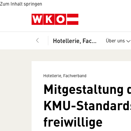
Zum Inhalt springen
Hotellerie, Fachverband
Über uns
Hotellerie, Fachverband
Mitgestaltung 
KMU-Standards
freiwillige