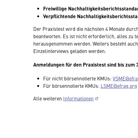
Freiwillige Nachhaltigkeitsberichtsstanda
Verpflichtende Nachhaltigkeitsberichtsst
Der Praxistest wird die nächsten 4 Monate durc
beantworten. Es ist nicht erforderlich, alles zu
herausgenommen werden. Weiters besteht auch 
Einzelinterviews geladen werden.
Anmeldungen für den Praxistest sind bis zum 
Für nicht börsennotierte KMUs:
VSME@efra
Für börsennotierte KMUs:
LSME@efrag.org
Alle weiteren
Informationen