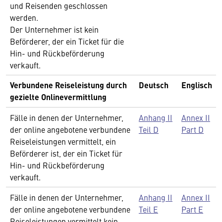
und Reisenden geschlossen
werden.
Der Unternehmer ist kein
Beförderer, der ein Ticket für die
Hin- und Rückbeförderung
verkauft.
Verbundene Reiseleistung durch
Deutsch
Englisch
gezielte Onlinevermittlung
Fälle in denen der Unternehmer,
Anhang II
Annex II
der online angebotene verbundene
Teil D
Part D
Reiseleistungen vermittelt, ein
Beförderer ist, der ein Ticket für
Hin- und Rückbeförderung
verkauft.
Fälle in denen der Unternehmer,
Anhang II
Annex II
der online angebotene verbundene
Teil E
Part E
Reiseleistungen vermittelt kein