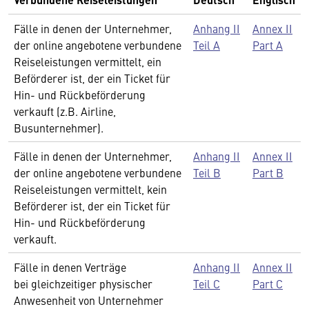
Fälle in denen der Unternehmer,
Anhang II
Annex II
der online angebotene verbundene
Teil A
Part A
Reiseleistungen vermittelt, ein
Beförderer ist, der ein Ticket für
Hin- und Rückbeförderung
verkauft (z.B. Airline,
Busunternehmer).
Fälle in denen der Unternehmer,
Anhang II
Annex II
der online angebotene verbundene
Teil B
Part B
Reiseleistungen vermittelt, kein
Beförderer ist, der ein Ticket für
Hin- und Rückbeförderung
verkauft.
Fälle in denen Verträge
Anhang II
Annex II
bei gleichzeitiger physischer
Teil C
Part C
Anwesenheit von Unternehmer