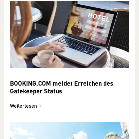
BOOKING.COM meldet Erreichen des
Gatekeeper Status
Weiterlesen