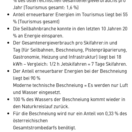
% des österreichischen Gesamtenergieverbrauchs pro
Jahr (Tourismus gesamt: 1,6 %)
Anteil erneuerbarer Energien im Tourismus liegt bei 55
% (Tourismus gesamt)
Die Seilbahnbranche konnte in den letzten 10 Jahren 20
% an Energie einsparen.
Der Gesamtenergieverbrauch pro Skifahrer:in und
Tag (für Seilbahnen, Beschneiung, Pistenpräparierung,
Gastronomie, Heizung und Infrastruktur) liegt bei 18
kWh − Vergleich: 1/2 h Jetskifahren = 7 Tage Skifahren.
Der Anteil erneuerbarer Energien bei der Beschneiung
liegt bei 90 %
Moderne technische Beschneiung = Es werden nur Luft
und Wasser eingesetzt.
100 % des Wassers der Beschneiung kommt wieder in
den Naturkreislauf zurück.
Für die Beschneiung wird nur ein Anteil von 0,33 % des
österreichischen
Gesamtstrombedarfs benötigt.