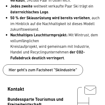
verkauft
Jedes zweite
weltweit verkaufte Paar Ski trägt ein
österreichisches Logo
.
50 % der Skiausrüstung wird bereits verliehen
, auch
im Hinblick auf die Nachhaltigkeit ist dieses Modell
zukunftsweisend.
Nachhaltiges Leuchtturmprojekt:
Mit Wintrust, dem
vollumfänglichen
Kreislaufprojekt, wird gemeinsam mit Industrie,
Handel und Recyclingunternehmen
der CO2-
Fußabdruck deutlich verringert
.
Hier geht's zum Factsheet "Skiindustrie"
Kontakt
Bundessparte Tourismus und
Freizeitwirtschaft