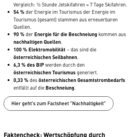
Vergleich: ½ Stunde Jetskifahren = 7 Tage Skifahren.
54 %
der Energie im Tourismus der Energie im
Tourismus (gesamt) stammen aus erneuerbaren
Quellen.
90 %
der
Energie für die Beschneiung
kommen aus
nachhaltigen Quellen
.
100 % Elektromobilität
– das sind die
österreichischen Seilbahnen
.
6,3 % des BIP
werden durch den
österreichischen Tourismus
generiert.
0,33 %
des
österreichischen Gesamtstrombedarfs
entfällt auf die
Beschneiung
.
Hier geht's zum Factsheet "Nachhaltigkeit"
Faktencheck: Wertschöpfung durch