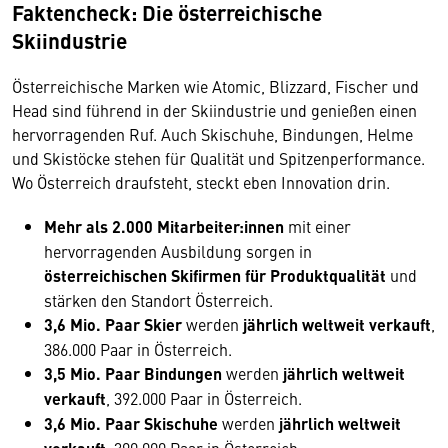
Faktencheck: Die österreichische
Skiindustrie
Österreichische Marken wie Atomic, Blizzard, Fischer und
Head sind führend in der Skiindustrie und genießen einen
hervorragenden Ruf. Auch Skischuhe, Bindungen, Helme
und Skistöcke stehen für Qualität und Spitzenperformance.
Wo Österreich draufsteht, steckt eben Innovation drin.
Mehr als 2.000 Mitarbeiter:innen
mit einer
hervorragenden Ausbildung sorgen in
österreichischen Skifirmen für Produktqualität
und
stärken den Standort Österreich.
3,6 Mio. Paar Skier
werden
jährlich weltweit verkauft
,
386.000 Paar in Österreich.
3,5 Mio. Paar Bindungen
werden
jährlich weltweit
verkauft
, 392.000 Paar in Österreich.
3,6 Mio. Paar Skischuhe
werden
jährlich weltweit
, 390.000 Paar in Österreich.