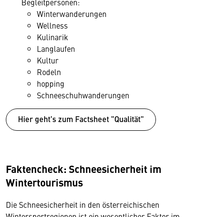
Begleitpersonen:
Winterwanderungen
Wellness
Kulinarik
Langlaufen
Kultur
Rodeln
hopping
Schneeschuhwanderungen
Hier geht's zum Factsheet "Qualität"
Faktencheck: Schneesicherheit im
Wintertourismus
Die Schneesicherheit in den österreichischen
Wintersportregionen ist ein wesentlicher Faktor im