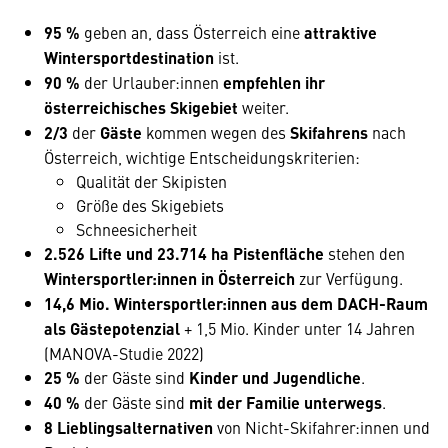
95 %
geben an, dass Österreich eine
attraktive
Wintersportdestination
ist.
90 %
der Urlauber:innen
empfehlen ihr
österreichisches Skigebiet
weiter.
2/3
der
Gäste
kommen wegen des
Skifahrens
nach
Österreich, wichtige Entscheidungskriterien:
Qualität der Skipisten
Größe des Skigebiets
Schneesicherheit
2.526 Lifte und 23.714 ha Pistenfläche
stehen den
Wintersportler:innen in Österreich
zur Verfügung.
14,6 Mio. Wintersportler:innen aus dem DACH-Raum
als Gästepotenzial
+ 1,5 Mio. Kinder unter 14 Jahren
(MANOVA-Studie 2022)
25 %
der Gäste sind
Kinder und Jugendliche
.
40 %
der Gäste sind
mit der Familie unterwegs
.
8 Lieblingsalternativen
von Nicht-Skifahrer:innen und