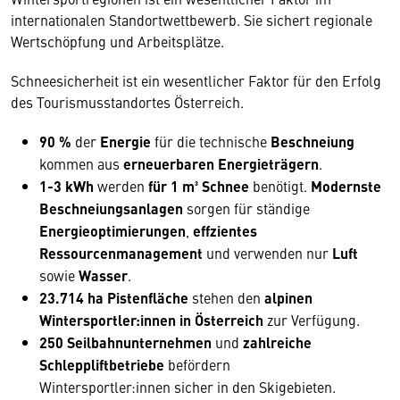
internationalen Standortwettbewerb. Sie sichert regionale
Wertschöpfung und Arbeitsplätze.
Schneesicherheit ist ein wesentlicher Faktor für den Erfolg
des Tourismusstandortes Österreich.
90 %
der
Energie
für die technische
Beschneiung
kommen aus
erneuerbaren Energieträgern
.
1-3 kWh
werden
für 1 m³ Schnee
benötigt.
Modernste
Beschneiungsanlagen
sorgen für ständige
Energieoptimierungen
,
effzientes
Ressourcenmanagement
und verwenden nur
Luft
sowie
Wasser
.
23.714 ha Pistenfläche
stehen den
alpinen
Wintersportler:innen in Österreich
zur Verfügung.
250 Seilbahnunternehmen
und
zahlreiche
Schleppliftbetriebe
befördern
Wintersportler:innen sicher in den Skigebieten.