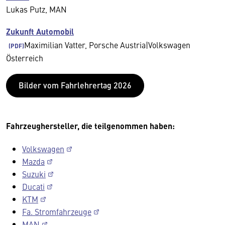
Lukas Putz, MAN
Zukunft Automobil
Maximilian Vatter, Porsche Austria|Volkswagen
Österreich
Bilder vom Fahrlehrertag 2026
Fahrzeughersteller, die teilgenommen haben:
Volkswagen
Mazda
Suzuki
Ducati
KTM
Fa. Stromfahrzeuge
MAN