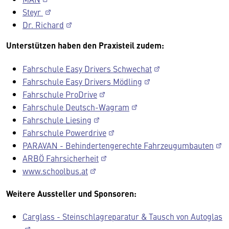
Steyr
Dr. Richard
Unterstützen haben den Praxisteil zudem:
Fahrschule Easy Drivers Schwechat
Fahrschule Easy Drivers Mödling
Fahrschule ProDrive
Fahrschule Deutsch-Wagram
Fahrschule Liesing
Fahrschule Powerdrive
PARAVAN - Behindertengerechte Fahrzeugumbauten
ARBÖ Fahrsicherheit
www.schoolbus.at
Weitere Aussteller und Sponsoren:
Carglass - Steinschlagreparatur & Tausch von Autoglas