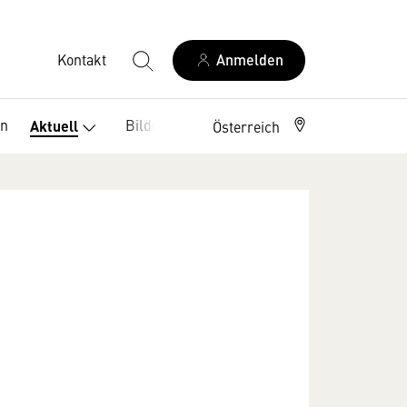
Kontakt
Anmelden
en
Bildung
Service
Aktuell
Österreich