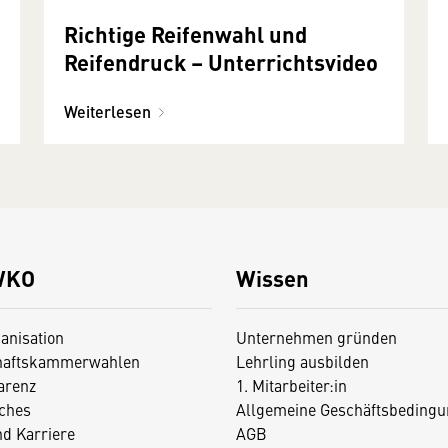
Richtige Reifenwahl und
Reifendruck – Unterrichtsvideo
Weiterlesen
WKO
Wissen
anisation
Unternehmen gründen
haftskammerwahlen
Lehrling ausbilden
arenz
1. Mitarbeiter:in
iches
Allgemeine Geschäftsbedingu
nd Karriere
AGB