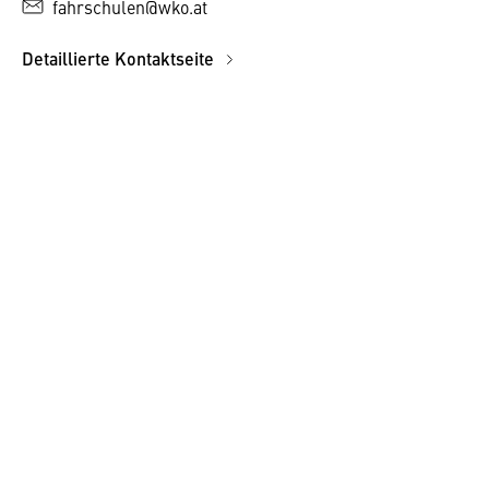
fahrschulen@wko.at
Detaillierte Kontaktseite