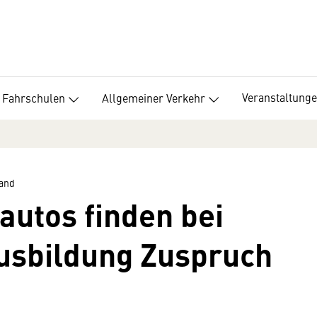
Veranstaltung
Fahrschulen
Allgemeiner Verkehr
band
autos finden bei
usbildung Zuspruch