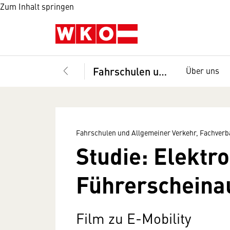
Zum Inhalt springen
Fahrschulen und Allgemeiner Verkehr, Fachverband
Über uns
Fahrschulen und Allgemeiner Verkehr, Fachver
Studie: Elektro
Führerscheina
Film zu E-Mobility