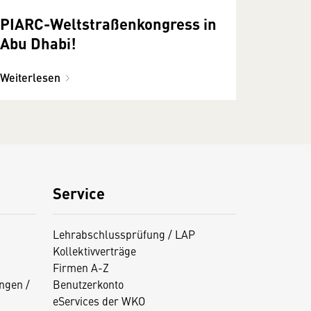
PIARC-Weltstraßenkongress in
Abu Dhabi!
Weiterlesen
Service
Lehrabschlussprüfung / LAP
Kollektivverträge
Firmen A-Z
ngen /
Benutzerkonto
eServices der WKO