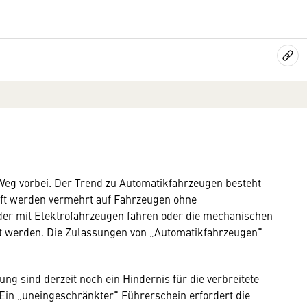
 Weg vorbei. Der Trend zu Automatikfahrzeugen besteht
nft werden vermehrt auf Fahrzeugen ohne
der mit Elektrofahrzeugen fahren oder die mechanischen
et werden. Die Zulassungen von „Automatikfahrzeugen“
ung sind derzeit noch ein Hindernis für die verbreitete
in „uneingeschränkter“ Führerschein erfordert die