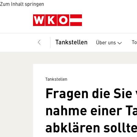
Zum Inhalt springen
Tankstellen
T
Über uns
Tankstellen
Fragen die Sie
nahme einer Ta
abklären sollt