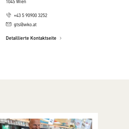
1045 Wien
+43 5 90900 3252
gts@wko.at
Detaillierte Kontaktseite