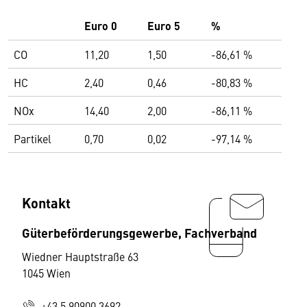
Euro 0
Euro 5
%
CO
11,20
1,50
-86,61 %
HC
2,40
0,46
-80,83 %
NOx
14,40
2,00
-86,11 %
Partikel
0,70
0,02
-97,14 %
Kontakt
Güterbeförderungsgewerbe, Fachverband
Wiedner Hauptstraße 63
1045 Wien
+43 5 90900 3692