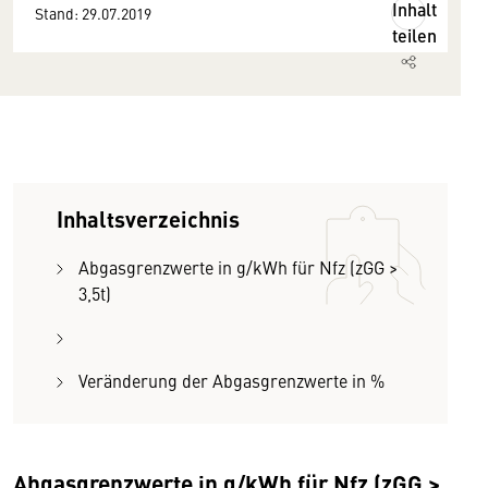
Inhalt
Stand: 29.07.2019
teilen
Inhaltsverzeichnis
Abgasgrenzwerte in g/kWh für Nfz (zGG >
3,5t)
Veränderung der Abgasgrenzwerte in %
Abgasgrenzwerte in g/kWh für Nfz (zGG >