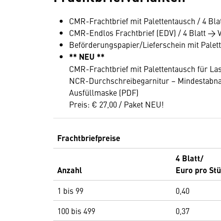
CMR-Frachtbrief mit Palettentausch / 4 Bla
CMR-Endlos Frachtbrief (EDV) / 4 Blatt → 
Beförderungspapier/Lieferschein mit Palett
** NEU **
CMR-Frachtbrief mit Palettentausch für La
NCR-Durchschreibegarnitur – Mindestabnahme
Ausfüllmaske (PDF)
Preis: € 27,00 / Paket NEU!
Frachtbriefpreise
4 Blatt/
Anzahl
Euro pro St
1 bis 99
0,40
100 bis 499
0,37