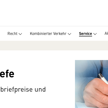
A
Recht
Kombinierter Verkehr
Service
efe
tbriefpreise und