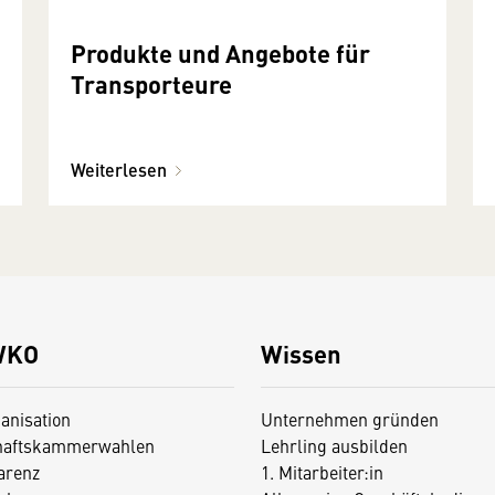
Produkte und Angebote für
Transporteure
Weiterlesen
WKO
Wissen
anisation
Unternehmen gründen
haftskammerwahlen
Lehrling ausbilden
arenz
1. Mitarbeiter:in