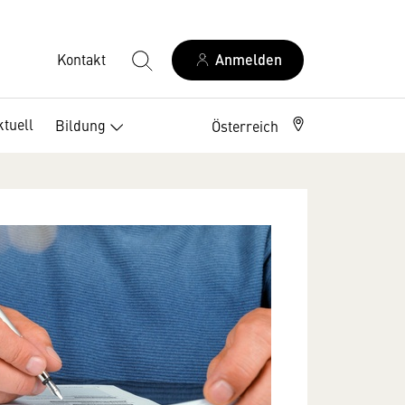
Kontakt
Anmelden
ktuell
Bildung
Berufszweige
Österreich