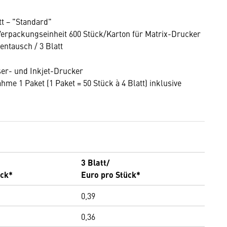
tt − "Standard"
Verpackungseinheit 600 Stück/Karton für Matrix-Drucker
entausch / 3 Blatt
ser- und Inkjet-Drucker
 1 Paket (1 Paket = 50 Stück à 4 Blatt) inklusive
3 Blatt/
ück*
Euro pro Stück*
0,39
0,36