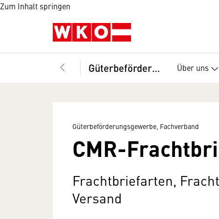
Zum Inhalt springen
Güterbeförderungsgewerbe, Fachverband
Über uns
Güterbeförderungsgewerbe, Fachverband
CMR-Frachtbri
Frachtbriefarten, Frach
Versand