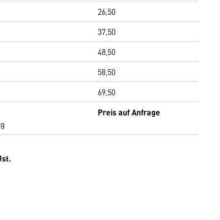
26,50
37,50
48,50
58,50
69,50
Preis auf Anfrage
kg
Ust.