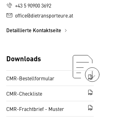
+43 5 90900 3692
office@dietransporteure.at
Detaillierte Kontaktseite
Downloads
CMR-Bestellformular
PDF
CMR-Checkliste
PDF
CMR-Frachtbrief - Muster
PDF