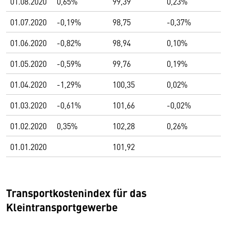
01.08.2020
0,65%
99,39
0,23%
01.07.2020
-0,19%
98,75
-0,37%
01.06.2020
-0,82%
98,94
0,10%
01.05.2020
-0,59%
99,76
0,19%
01.04.2020
-1,29%
100,35
0,02%
01.03.2020
-0,61%
101,66
-0,02%
01.02.2020
0,35%
102,28
0,26%
01.01.2020
101,92
Transportkostenindex für das
Kleintransportgewerbe