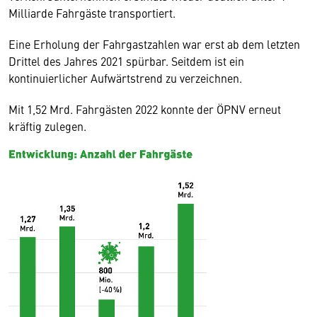
Milliarde Fahrgäste transportiert.
Eine Erholung der Fahrgastzahlen war erst ab dem letzten
Drittel des Jahres 2021 spürbar. Seitdem ist ein
kontinuierlicher Aufwärtstrend zu verzeichnen.
Mit 1,52 Mrd. Fahrgästen 2022 konnte der ÖPNV erneut
kräftig zulegen.