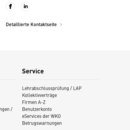
Detaillierte Kontaktseite
Service
Lehrabschlussprüfung / LAP
Kollektivverträge
Firmen A-Z
ngen /
Benutzerkonto
eServices der WKO
Betrugswarnungen