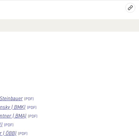
 Steinbauer
nsky | BMK)
ntner | BMA)
l)
r | ÖBB)