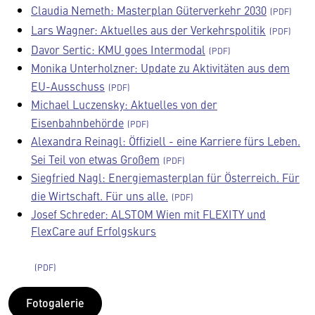
Claudia Nemeth: Masterplan Güterverkehr 2030
Lars Wagner: Aktuelles aus der Verkehrspolitik
Davor Sertic: KMU goes Intermodal
Monika Unterholzner: Update zu Aktivitäten aus dem
EU-Ausschuss
Michael Luczensky: Aktuelles von der
Eisenbahnbehörde
Alexandra Reinagl: Öffiziell - eine Karriere fürs Leben.
Sei Teil von etwas Großem
Siegfried Nagl: Energiemasterplan für Österreich. Für
die Wirtschaft. Für uns alle.
Josef Schreder: ALSTOM Wien mit FLEXITY und
FlexCare auf Erfolgskurs
Fotogalerie