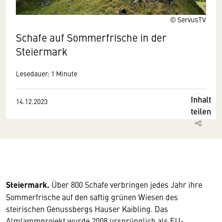
© ServusTV
Schafe auf Sommerfrische in der
Steiermark
Lesedauer: 1 Minute
Inhalt
14.12.2023
teilen
Steiermark.
Über 800 Schafe verbringen jedes Jahr ihre
Sommerfrische auf den saftig grünen Wiesen des
steirischen Genussbergs Hauser Kaibling. Das
Almlammprojekt wurde 2008 ursprünglich als EU-