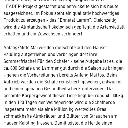
LEADER-Projekt gestartet und entwickelte sich bis heute
ausgezeichnet. Im Fokus steht ein qualitativ hochwertiges
Produkt zu erzeugen - das "Ennstal Lamm". Gleichzeitig
wird die Almlandschaft ökologisch gepflegt, die Artenvielfalt
erhalten und ein Zuwachsen verhindert.
Anfang/Mitte Mai werden die Schafe auf den Hauser
Kaibling aufgetrieben und verbringen dort ihre
Sommerfrische! Für den Schäfer - seine Aufgabe ist es, die
ca. 800 Schafe und Lämmer gut durch die Saison zu bringen
- gehen die Vorbereitungen bereits Anfang Mai los. Beim
Auftrieb werden die Schafe registriert, gewogen, entwurmt
und einem genauen Gesundheitscheck unterzogen. Das
gesamte Körpergewicht dieser Tiere liegt bei rund 40.000kg.
In den 120 Tagen der Weideperiode wird die Schafherde
insgesamt mehr als eine Million kg wertvolles Gras,
schmackhafte Almkräuter und Blätter von Sträuchen am
Hauser Kaibling fressen. Damit leistet die Herde einen