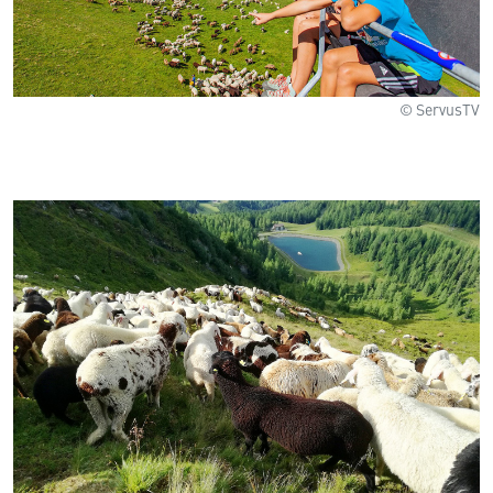
© ServusTV