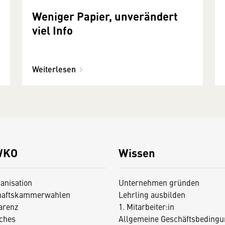
Weniger Papier, unverändert
viel Info
Weiterlesen
WKO
Wissen
anisation
Unternehmen gründen
haftskammerwahlen
Lehrling ausbilden
arenz
1. Mitarbeiter:in
iches
Allgemeine Geschäftsbedingu