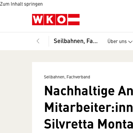
Zum Inhalt springen
Seilbahnen, Fachverband
Über uns
Seilbahnen, Fachverband
Nach­haltige An
Mit­arbeiter­:in
Silvretta Mont