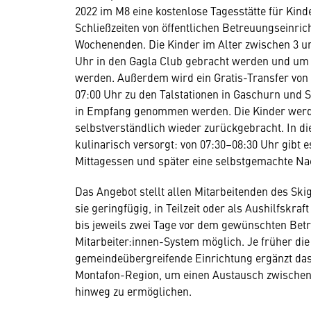
2022 im M8 eine kostenlose Tagesstätte für Kin
Schließzeiten von öffentlichen Betreuungseinrich
Wochenenden. Die Kinder im Alter zwischen 3 u
Uhr in den Gagla Club gebracht werden und um 
werden. Außerdem wird ein Gratis-Transfer von
07:00 Uhr zu den Talstationen in Gaschurn und S
in Empfang genommen werden. Die Kinder werde
selbstverständlich wieder zurückgebracht. In di
kulinarisch versorgt: von 07:30–08:30 Uhr gibt e
Mittagessen und später eine selbstgemachte Na
Das Angebot stellt allen Mitarbeitenden des Ski
sie geringfügig, in Teilzeit oder als Aushilfskr
bis jeweils zwei Tage vor dem gewünschten Betr
Mitarbeiter:innen-System möglich. Je früher die 
gemeindeübergreifende Einrichtung ergänzt da
Montafon-Region, um einen Austausch zwischen
hinweg zu ermöglichen.