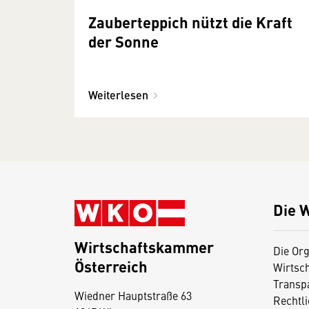
Zauberteppich nützt die Kraft
der Sonne
Weiterlesen
Die 
Wirtschaftskammer
Die Org
Österreich
Wirtsc
D
Transp
Wiedner Hauptstraße 63
i
Rechtl