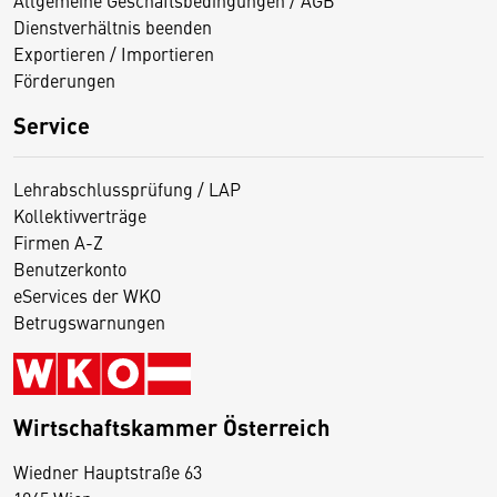
Dienstverhältnis beenden
Exportieren / Importieren
Förderungen
Service
Lehrabschlussprüfung / LAP
Kollektivverträge
Firmen A-Z
Benutzerkonto
eServices der WKO
Betrugswarnungen
Wirtschaftskammer Österreich
Wiedner Hauptstraße 63
D